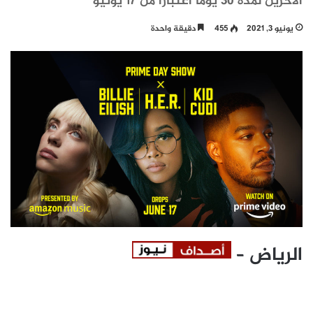
الآخرين لمدة 30 يوماً اعتباراً من 17 يونيو
يونيو 3, 2021
455
دقيقة واحدة
الرياض –