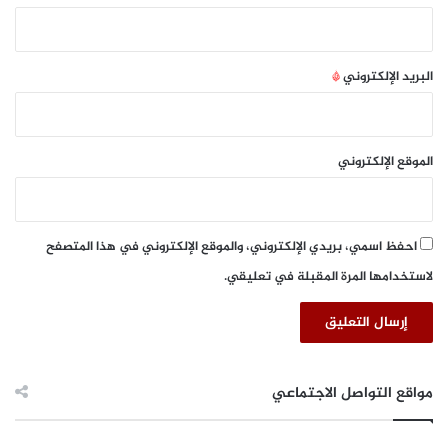
ل
ت
ص
ب
البريد الإلكتروني
*
ح
م
ق
ر
الموقع الإلكتروني
اً
ل
أ
ك
احفظ اسمي، بريدي الإلكتروني، والموقع الإلكتروني في هذا المتصفح
ا
لاستخدامها المرة المقبلة في تعليقي.
د
ي
م
ي
ة
"
مواقع التواصل الاجتماعي
ف
ي
إ