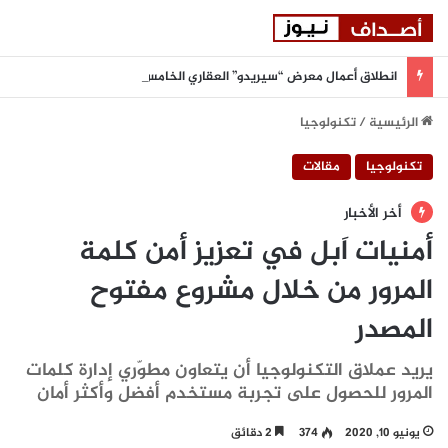
انطلاق أعمال معرض “سيريدو” العقاري الخامس في جدة مطلع سبتمبر المقبل
الرئيسية
/
تكنولوجيا
تكنولوجيا
مقالات
أخر الأخبار
أمنيات اَبل في تعزيز أمن كلمة
المرور من خلال مشروع مفتوح
المصدر
يريد عملاق التكنولوجيا أن يتعاون مطوّري إدارة كلمات
المرور للحصول على تجربة مستخدم أفضل وأكثر أمان
يونيو 10, 2020
374
2 دقائق