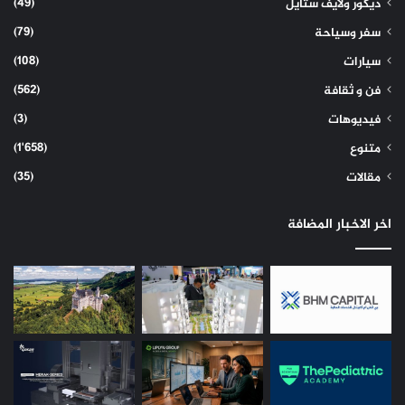
(49)
ديكور ولايف ستايل
(79)
سفر وسياحة
(108)
سيارات
(562)
فن و ثقافة
(3)
فيديوهات
(1٬658)
متنوع
(35)
مقالات
اخر الاخبار المضافة