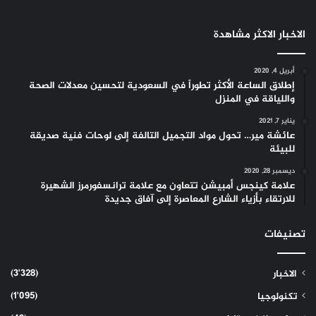
الاخبار الاكثر مشاهدة
أبريل 4, 2020
إطلاق الساعة الأكثر تطوراً في السعودية لتحسين معدلات الصحة
واللياقة في المنزل
يناير 7, 2021
عائشة مير… تحول مواد التجميل التالفة إلى لوحات فنية صديقة
للبيئة
ديسمبر 28, 2020
علامة كينجس أمبيشن تتعاون مع علامة ترانسفورمرز الشهيرة
للارتقاء بأزياء الشارع المعاصرة إلى آفاق جديدة
تصنيفات
(3٬328)
الاخبار
(1٬095)
تكنولوجيا