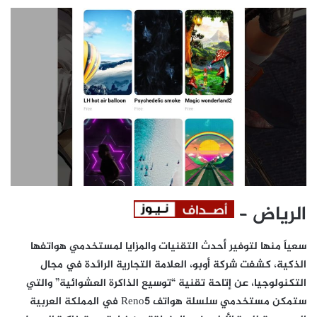
الرياض –
سعياً منها لتوفير أحدث التقنيات والمزايا لمستخدمي هواتفها
الذكية، كشفت شركة أوبو، العلامة التجارية الرائدة في مجال
التكنولوجيا، عن إتاحة تقنية “توسيع الذاكرة العشوائية” والتي
ستمكن مستخدمي سلسلة هواتف Reno5 في المملكة العربية