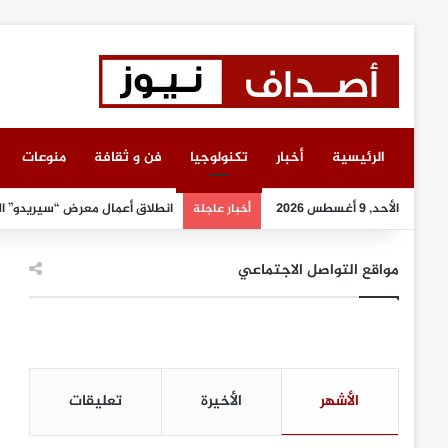
الرئيسية
أخبار
تكنولوجيا
فن و ثقافة
منوعات
الأحد, 9 أغسطس 2026
انطلاق أعمال معرض “سيريدو” ا
أخبار عاجلة
مواقع التواصل الاجتماعي
الأشهر
الأخيرة
تعليقات