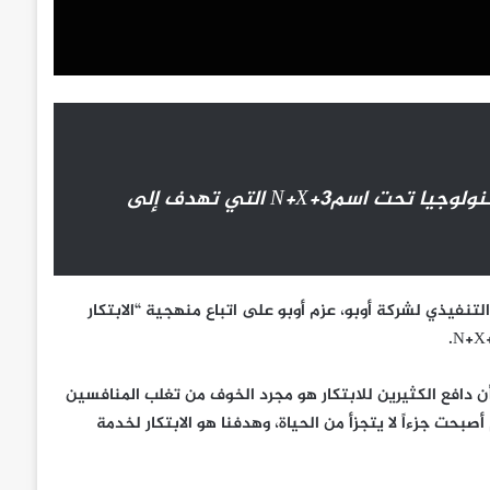
كنولوجيا تحت اسم
3+N+X
التي تهدف إلى
، المؤسس والرئيس التنفيذي لشركة أوبو، عزم أوبو على اتباع منهجية “الابتكار
ا أن دافع الكثيرين للابتكار هو مجرد الخوف من تغلب المنافسين
صبحت جزءاً لا يتجزأ من الحياة، وهدفنا هو الابتكار لخدمة