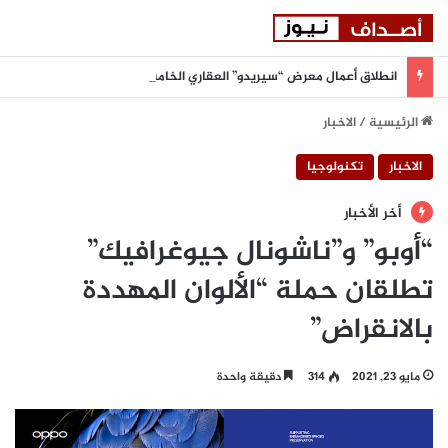
انطلاق أعمال معرض “سيريدو” العقاري الخامس في جدة مطلع سبتمبر المقبل
الرئيسية
/
الاخبار
الاخبار
تكنولوجيا
أخر الأخبار
“أوبو” و”ناشونال جيوغرافيك”
تطلقان حملة “الألوان المهددة
بالانقراض”
مايو 23, 2021
314
دقيقة واحدة