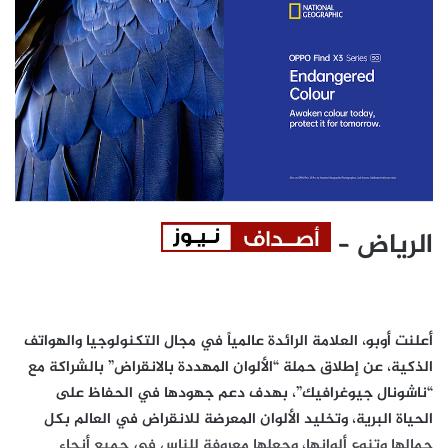
الرياض –
أعلنت أوبو، العلامة الرائدة عالمياً في مجال التكنولوجيا والهواتف
الذكية، عن إطلاق حملة “الألوان المهددة بالانقراض” بالشراكة مع
“ناشونال جيوغرافيك”، بهدف دعم جهودها في الحفاظ على
الحياة البرية، وتخليد الألوان المعرضة للانقراض في العالم بكل
جمالها وتنوع ألوانها، وجعلها معروفة للناس في جميع أنحاء