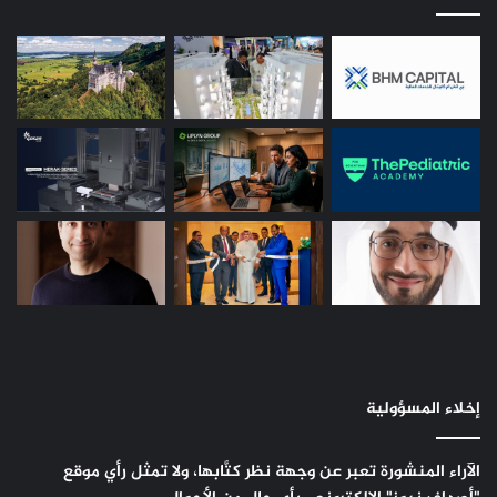
إخلاء المسؤولية
الآراء المنشورة تعبر عن وجهة نظر كتَّابها، ولا تمثل رأي موقع