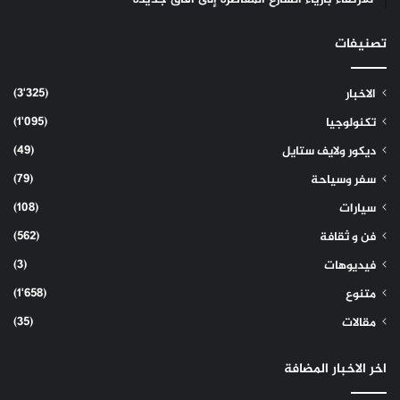
تصنيفات
(3٬325)
الاخبار
(1٬095)
تكنولوجيا
(49)
ديكور ولايف ستايل
(79)
سفر وسياحة
(108)
سيارات
(562)
فن و ثقافة
(3)
فيديوهات
(1٬658)
متنوع
(35)
مقالات
اخر الاخبار المضافة