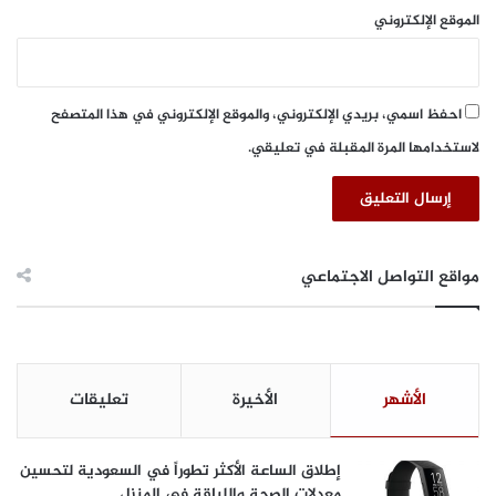
ل
الموقع الإلكتروني
ط
ا
ن
ا
احفظ اسمي، بريدي الإلكتروني، والموقع الإلكتروني في هذا المتصفح
ل
لاستخدامها المرة المقبلة في تعليقي.
ق
ا
ب
ض
ة
مواقع التواصل الاجتماعي
الأشهر
الأخيرة
تعليقات
إطلاق الساعة الأكثر تطوراً في السعودية لتحسين
معدلات الصحة واللياقة في المنزل