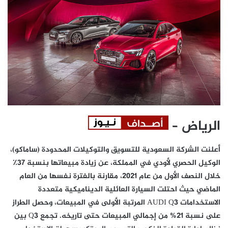
الرياض –
أعلنت الشركة السعودية للتسويق والتوكيلات المحدودة (ساماكو)،
الوكيل الحصري لأودي في المملكة، عن زيادة مبيعاتها بنسبة 37٪
خلال النصف الأول من عام 2021، مقارنة بالفترة نفسها من العام
الماضي حيث احتلت السيارة العائلية الديناميكية متعددة
الاستخدامات AUDI Q3 المرتبة الأولى في المبيعات، وحصل الطراز
على نسبة 21% من إجمالي المبيعات حتى تاريخه. تجمع Q3 بين