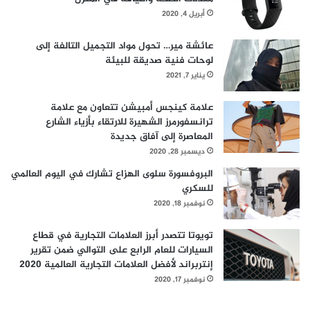
أبريل 4, 2020
عائشة مير… تحول مواد التجميل التالفة إلى
لوحات فنية صديقة للبيئة
يناير 7, 2021
علامة كينجس أمبيشن تتعاون مع علامة
ترانسفورمرز الشهيرة للارتقاء بأزياء الشارع
المعاصرة إلى آفاق جديدة
ديسمبر 28, 2020
البروفسورة سلوى الهزاع تشارك في اليوم العالمي
للسكري
نوفمبر 18, 2020
تويوتا تتصدر أبرز العلامات التجارية في قطاع
السيارات للعام الرابع على التوالي ضمن تقرير
إنتربراند لأفضل العلامات التجارية العالمية 2020
نوفمبر 17, 2020