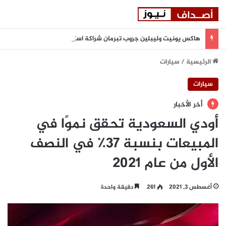
هاكس يونيت وليبلين جروب تبرمان شراكة استراتيجية لتعزيز المرونة السيبرانية المدعومة بالذكاء الاصطناعي في المنطقة
الرئيسية
/
سيارات
سيارات
أخر الأخبار
أودي السعودية تحقق نموًا في
المبيعات بنسبة 37٪ في النصف
الأول من عام 2021
أغسطس 3, 2021
261
دقيقة واحدة