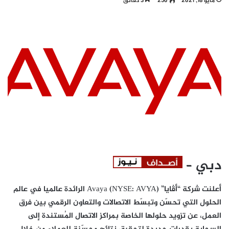
مايو 18, 2021
250
3 دقائق
دبي
–
أعلنت شركة “أڤايا” Avaya (NYSE: AVYA) الرائدة عالميا في عالم
الحلول التي تحسّن وتبسّط الاتصالات والتعاون الرقمي بين فرق
العمل، عن تزويد حلولها الخاصة بمراكز الاتصال المُستندة إلى