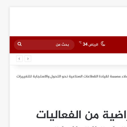
℃
34
بحث
الرياض
عن
لاء مصممة لقيادة القطاعات الصناعية نحو التحول والاستجابة للتغييرات
اضية من الفعاليات