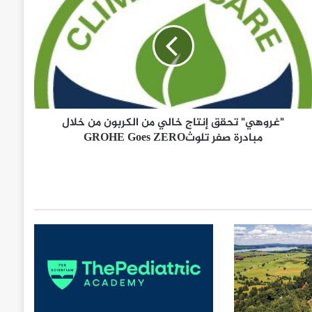
"غروهي" تحقق إنتاج خالي من الكربون من خلال
مبادرة صفر تلوثGROHE Goes ZERO