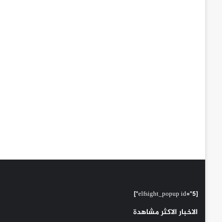
[elfsight_popup id="5"]
الاخبار الاكثر مشاهدة