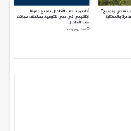
بينسكي ميونيخ”
أكاديمية طب الأطفال تفتتح مقرها
امرة والمختارة
الإقليمي في دبي للتوعية بمختلف مجالات
طب الأطفال
منذ يوم واحد