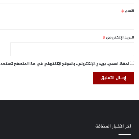
ق
ت
*
ل
الاسم
*
و
ث
G
R
البريد الإلكتروني
*
O
H
E
G
احفظ اسمي، بريدي الإلكتروني، والموقع الإلكتروني في هذا المتصفح لاستخدا
o
e
s
Z
E
R
O
اخر الاخبار المضافة