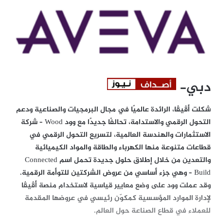
دبي-
شكلت أڤيڤا، الرائدة عالميًا في مجال البرمجيات والصناعية ودعم
التحول الرقمي والاستدامة، تحالفًا جديدًا مع وود Wood – شركة
الاستثمارات والهندسة العالمية، لتسريع التحول الرقمي في
قطاعات متنوعة منها الكهرباء والطاقة والمواد الكيميائية
والتعدين من خلال إطلاق حلول جديدة تحمل اسم Connected
Build – وهي جزء أساسي من عروض الشركتين للتوأمة الرقمية.
وقد عملت وود على وضع معايير قياسية لاستخدام منصة أڤيڤا
لإدارة الموارد المؤسسية كمكوّن رئيسي في عروضها المقدمة
للعملاء في قطاع الصناعة حول العالم.