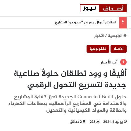
انطلاق أعمال معرض “سيريدو” العقاري الخامس في جدة مطلع سبتمبر المقبل
الرئيسية
/
الاخبار
الاخبار
تكنولوجيا
أخر الأخبار
أڤيڤا و وود تطلقان حلولًا صناعية
جديدة لتسريع التحول الرقمي
حلول Connected Build الجديدة تعزز كفاءة المشاريع
والاستدامة في المشاريع الرأسمالية بقطاعات الكهرباء
والطاقة والمواد الكيميائية والتعدين
يوليو 4, 2021
235
2 دقائق