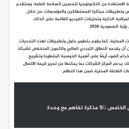
ة الاستفادة من التكنولوجيا لتحسين السلامة العامة. وستقدم
امس وتطبيقات مبتكرة للمستهلكين والمؤسسات، من خلال
المراقبة الذكية وتحليلات الفيديو القائمة على الذكاء
 السعودية 2030.
ت المحلية، كما يقوم بتطوير حلول وتطبيقات لهذه التحديات
 أن يقدمه النطاق الترددي العالي والكمون المنخفض لشبكة
ام الضوء أيضًا على أهمية الحوسبة المتطورة وتشريح
يدعم المركز الشركات بما يمكنها من تحرير قيمة الاتصال
ت الفاعلة المحلية ضمن هذا النظام.
وقع مركز إريكسون للابتكار في مجال تقنية الجيل الخامس 5G مذكرة تفاهم مع وحدة