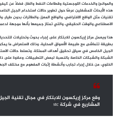
والموانئ والخدمات اللوجستية وقطاعات النفط والغاز، فضلاً عن كيفي
هذه الأبحاث للمشغلين عرضًا حول تطوير حالات استخدام الجيل الخ
تقنيات مثل الواقع الافتراضي، والواقع المعزز، والطائرات بدون طيار، و
الاصطناعي والوقت الحقيقي، والتي تمتاز جميعها بأنها موجهة لدعم رؤية
هذا ويعمل مركز إريكسون للابتكار على إجراء بحوث وتحليلات للتحديا
بطريقة تتماشى مع طبيعة الأسواق المحلية، وذلك لاستعراض ما يمكن
الجيل الخامس في سياق تحقيق أهداف المملكة. وتسلط حالات الاستخد
الشبكة والشبكات الخاصة بالنسبة لبعض التطبيقات. وعلاوة على ذلك، 
الخلوي، من خلال إجراء تجارب وأنشطة إثبات المفهوم مع مختلف الجها
المشاريع في شركة stc