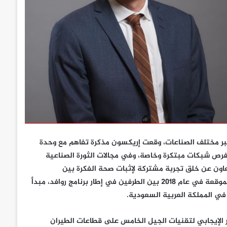
عبر مختلف الصناعات، وقعت إريكسون مذكرة تفاهم مع وحدة
stc لبناء حالات استخدام في فرص شبكات مبتكرة وخاصة، وفي مجالات الثورة الصناعية
أثمر هذا التعاون عن خلق تجربة مشتركة لإثبات صحة الفكرة بين
المؤسستين. وتدعم هذه الاتفاقية، التي تندرج تحت مذكرة التفاهم الموقعة في عام 2018 بين الطرفين في إطار برنامج روافد، مبدأ
في المملكة العربية السعودية.
ير الإيجابي لتقنيات الجيل الخامس على قطاعات الطيران