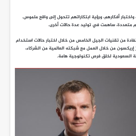
 واختبار أفكارهم، ورؤية ابتكاراتهم تتحول إلى واقع ملموس.
م متعددة، ساهمت في توليد عدة حالات أخرى.
تفادة من تقنيات الجيل الخامس من خلال اختبار حالات استخدام
إريكسون من خلال العمل مع شبكته العالمية من الشركاء،
ية السعودية لخلق فرص تكنولوجية هامة.