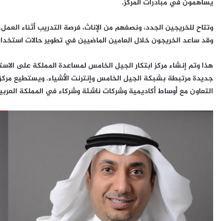
يساهمون في مبادرات المركز.
وتتاح للخريجين الجدد، ونصفهم من الإناث، فرصة التدريب أثناء العمل،
وقد ساعد الخريجون خلال العامين الماضيين في تطوير حالات استخدا
هذا وتم إنشاء مركز ابتكار الجيل الخامس لمساعدة المملكة على الاس
جديدة مرتبطة بشبكة الجيل الخامس وإنترنت الأشياء. ويستطيع مركز 
التعاون مع أوساط أكاديمية وشركات ناشئة وشركاء في المملكة العرب