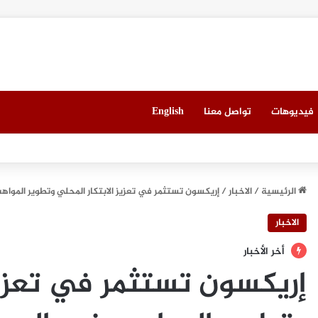
فيديوهات
تواصل معنا
English
ي ميونيخ” يُطلق باقة من التجارب الغامرة والمختارة بعناية
الرئيسية
/
الاخبار
/
إريكسون تستثمر في تعزيز الابتكار المحلي وتطوير المواه
الاخبار
أخر الأخبار
إريكسون تستثمر في تعزيز 