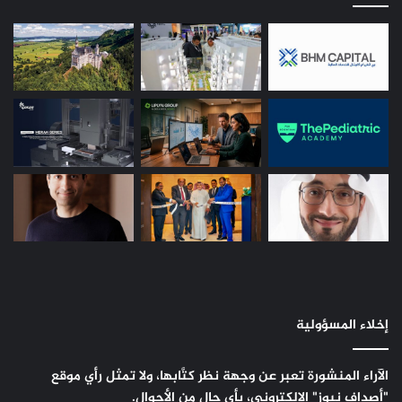
إخلاء المسؤولية
الآراء المنشورة تعبر عن وجهة نظر كتَّابها، ولا تمثل رأي موقع
"أصداف نيوز" الإلكتروني، بأي حال من الأحوال.