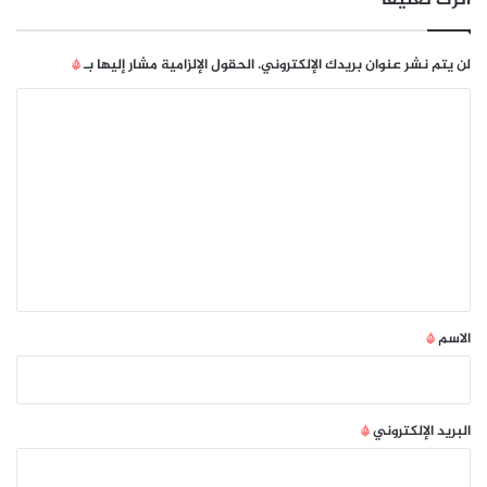
ا
ل
ص
لن يتم نشر عنوان بريدك الإلكتروني.
الحقول الإلزامية مشار إليها بـ
*
ح
ي
ا
ة
ل
ا
ت
ل
أ
ع
و
ل
ل
ي
ق
*
الاسم
*
البريد الإلكتروني
*