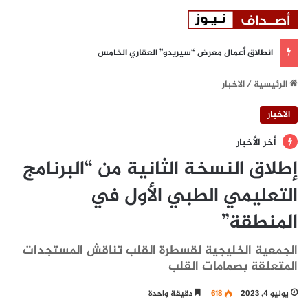
انطلاق أعمال معرض “سيريدو” العقاري الخامس في جدة مطلع سبتمبر المقبل
الرئيسية
/
الاخبار
الاخبار
أخر الأخبار
إطلاق النسخة الثانية من “البرنامج
التعليمي الطبي الأول في
المنطقة”
الجمعية الخليجية لقسطرة القلب تناقش المستجدات
المتعلقة بصمامات القلب
يونيو 4, 2023
618
دقيقة واحدة