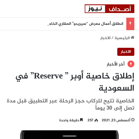
انطلاق أعمال معرض “سيريدو” العقاري الخامس في جدة مطلع سبتمبر المقبل
الرئيسية
/
الاخبار
الاخبار
أخر الأخبار
إطلاق خاصية أوبر ” Reserve” في
السعودية
الخاصية تتيح للركاب حجز الرحلة عبر التطبيق قبل مدة
تصل إلى 30 يوماً
أغسطس 23, 2021
257
دقيقة واحدة