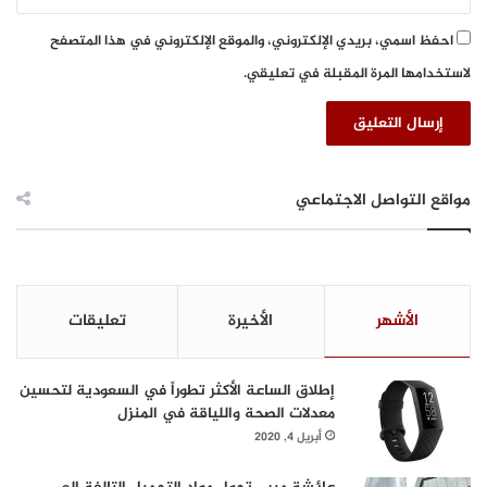
ا
ج
ل
ت
احفظ اسمي، بريدي الإلكتروني، والموقع الإلكتروني في هذا المتصفح
ط
م
ع
لاستخدامها المرة المقبلة في تعليقي.
ا
ا
ع
م
ي
مواقع التواصل الاجتماعي
الأشهر
الأخيرة
تعليقات
إطلاق الساعة الأكثر تطوراً في السعودية لتحسين
معدلات الصحة واللياقة في المنزل
أبريل 4, 2020