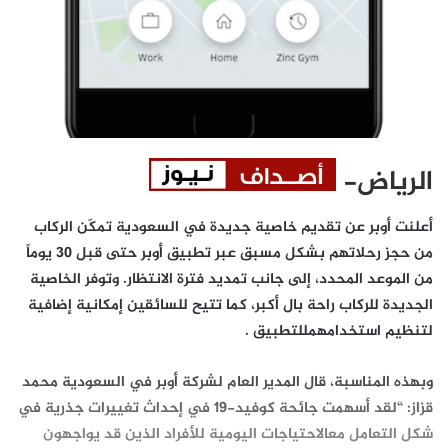
الرياض-
أعلنت أوبر عن تقديم خاصية جديدة في السعودية تمكّن الركاب
من حجز رحلاتهم بشكل مسبق عبر تطبيق أوبر حتى قبل 30 يوماً
من الموعد المحدد، إلى جانب تمديد فترة الانتظار. وتوفر الخاصية
الجديدة للركاب راحة بال أكبر، كما تتيح للسائقين إمكانية إضافية
لتنظيم استخدامهمللتطبيق .
وبهذه المناسبة، قال المدير العام لشركة أوبر في السعودية محمد
قزاز: “لقد أسهمت جائحة كوفيد-19 في إحداث تغييرات جذرية في
شكل التعامل معالاحتياجات اليومية للأفراد الذين قد يواجهون