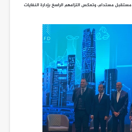
 مستقبل مستدام، وتعكس التزامهم الراسخ بإدارة النفايات