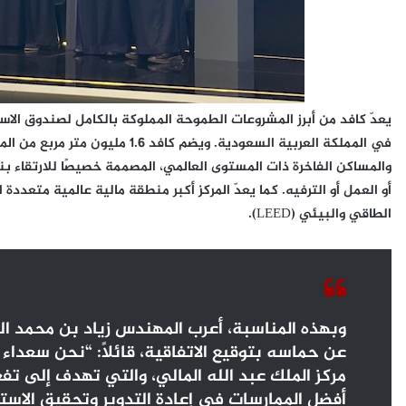
يعدّ كافد من أبرز المشروعات الطموحة المملوكة بالكامل لصندوق الاست
في المملكة العربية السعودية. ويضم
والمساكن الفاخرة ذات المستوى العالمي، المصممة خصيصًا للارتقاء 
أو العمل أو الترفيه. كما يعدّ المركز أكبر منطقة مالية عالمية متعد
الطاقي والبيئي (LEED).
وبهذه المناسبة، أعرب المهندس زياد بن محمد ا
عن حماسه بتوقيع الاتفاقية، قائلاً: “نحن سعداء 
مركز الملك عبد الله المالي، والتي تهدف إلى تفع
أفضل الممارسات في إعادة التدوير وتحقيق الاست