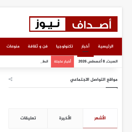
الرئيسية
أخبار
تكنولوجيا
فن و ثقافة
منوعات
السبت, 8 أغسطس 2026
انطلاق أعمال معرض “سيريدو” 
أخبار عاجلة
مواقع التواصل الاجتماعي
الأشهر
الأخيرة
تعليقات