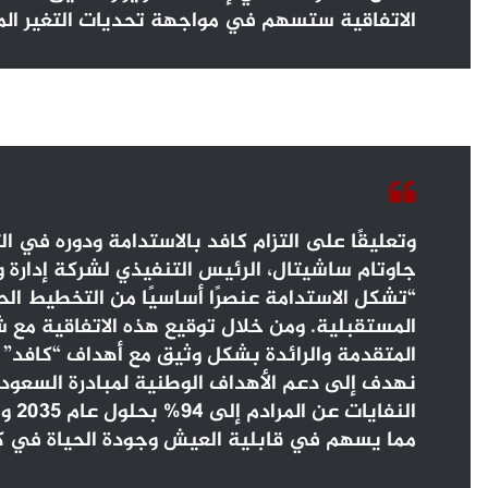
الاتفاقية ستسهم في مواجهة تحديات التغير المنا
وتعليقًا على التزام كافد بالاستدامة ودوره في 
جاوتام ساشيتال، الرئيس التنفيذي لشركة إدارة وتط
“تشكل الاستدامة عنصرًا أساسيًا من التخطيط ال
المستقبلية. ومن خلال توقيع هذه الاتفاقية مع 
المتقدمة والرائدة بشكل وثيق مع أهداف “كافد” 
نهدف إلى دعم الأهداف الوطنية لمبادرة السعود
النف
مما يسهم في قابلية العيش وجودة الحياة في ك