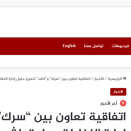
فيديوهات
تواصل معنا
English
العقاري الخامس في جدة مطلع سبتمبر المقبل
الرئيسية
/
الاخبار
/
اتفاقية تعاون بين “سرك” و”كافد” لتعزيز حلول إدارة النفايات
الاخبار
أخر الأخبار
اتفاقية تعاون بين “سرك” 