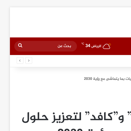
℃
34
بحث
الرياض
عن
 بما يتماشى مع رؤية 2030
و”كافد” لتعزيز حلول