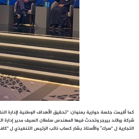
كما أقيمت جلسة حوارية بعنوان: “تحقيق الأهداف الوطنية لإدارة النفاي
شركة رولاند بيرجر وتحدث فيها المهندس سلطان السيف مدير إدارة التقن
التجارية ل “سرك” والأستاذ بشار كساب نائب الرئيس التنفيذي ل “كافد