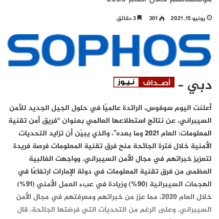
يونيو 15, 2021
301
3 دقائق
دبي –
أعلنت اليوم سوفوس، الرائدة عالميًا في حلول الجيل الجديد للأمن
السيبراني، عن نتائج استطلاعها العالمي بعنوان “فريق أمن تقنية
المعلومات: العام 2021 وما بعده”، والذي يبيّن أن تزايد التحديات
الأمنية خلال فترة الجائحة منح فرق تقنية المعلومات فرصة فريدة
لتعزيز خبراتهم في مجال الأمن السيبراني. وواجهت الغالبية
العظمى من فرق تقنية المعلومات في دولة الإمارات ارتفاعًا في
الهجمات السيبرانية (90%) وزيادة في عبء العمل الأمني (91%)
خلال العام 2020، مما عزز من خبراتهم ومعرفتهم في مجال الأمن
السيبراني. وعلى الرغم من التحديات التي فرضتها الجائحة، قال