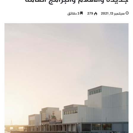
سبتمبر 13, 2021
279
3 دقائق