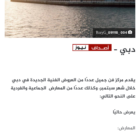
RoryG_091118_ 004
دبي –
يقدم مركز فن جميل عددًا من العروض الفنية الجديدة في دبي
خلال شهر سبتمبر، وكذلك عددًا من المعارض الجماعية والفردية
على النحو التالي:
يعرض حاليًا
المعارض: