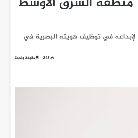
 منطقة الشرق الأوسط
ية لإبداعه في توظيف هويته البصرية في
243
دقيقة واحدة