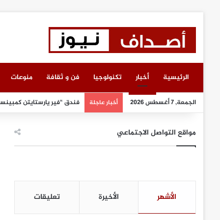
الرئيسية
أخبار
تكنولوجيا
فن و ثقافة
منوعات
الجمعة, 7 أغسطس 2026
فندق “فير يارستايتن كمبينسكي
أخبار عاجلة
مواقع التواصل الاجتماعي
الأشهر
الأخيرة
تعليقات