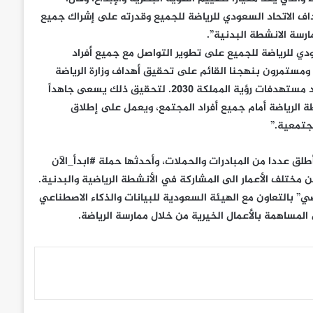
داف الاتحاد السعودي للرياضة للجميع وقدرته على إشراك جميع
رسة الانشطة البدنية”.
دي للرياضة للجميع على تطوير التواصل مع جميع أفراد
 ومستمرون بنهجنا القائم على تحقيق أهداف وزارة الرياضة
وبرنامج جودة الحياة الذي يعد أحد مستهدفات رؤية المملكة 2030. لتحقيق ذلك يسعى جاهداً
ة الرياضة أمام جميع أفراد المجتمع، ويعمل على إطلاق
مجتمعية.”
أطلق عددا من المبادرات والحملات، وأحدثها حملة #ابدأ_الآن
مختلف الأعمار الى المشاركة في الأنشطة الرياضية والبدنية.
ي” بالتعاون مع الهيئة السعودية للبيانات والذكاء الاصطناعي
لمساهمة بالأعمال الخيرية من خلال ممارسة الرياضة.