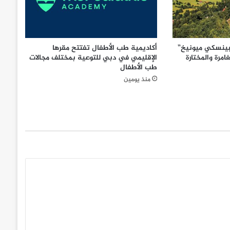
بينسكي ميونيخ”
أكاديمية طب الأطفال تفتتح مقرها
امرة والمختارة
الإقليمي في دبي للتوعية بمختلف مجالات
طب الأطفال
منذ يومين