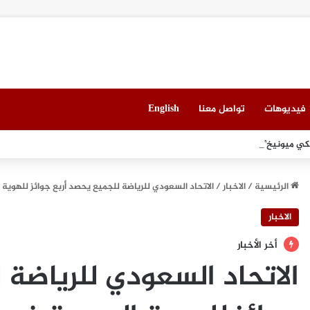
فيديوهات
تواصل معنا
English
 ميونيخ” يُطلق باقة من التجارب الغامرة والمختارة بعناية
الرئيسية
/
الاخبار
/
الاتحاد السعودي للرياضة للجميع يحصد أربع جوائز للهوية
الاخبار
أخر الأخبار
الاتحاد السعودي للرياضة 