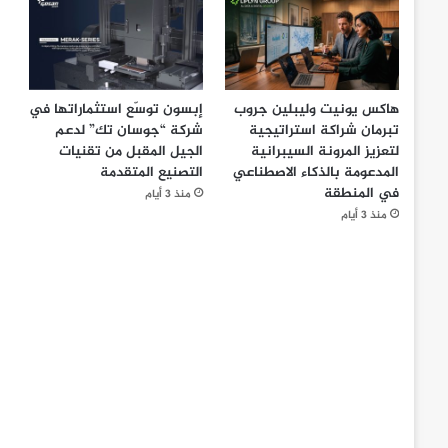
هاكس يونيت وليبلين جروب
إبسون توسّع استثماراتها في
تبرمان شراكة استراتيجية
شركة “جوسان تك” لدعم
لتعزيز المرونة السيبرانية
الجيل المقبل من تقنيات
المدعومة بالذكاء الاصطناعي
التصنيع المتقدمة
في المنطقة
منذ 3 أيام
منذ 3 أيام