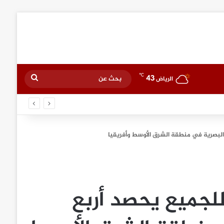
℃
43
بحث
الرياض
عن
 البصرية في منطقة الشرق الأوسط وأفريقيا
للجميع يحصد أربع