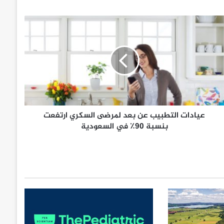
عيادات التطبيب عن بعد لمرضى السكري ارتفعت
بنسبة 90٪ في السعودية