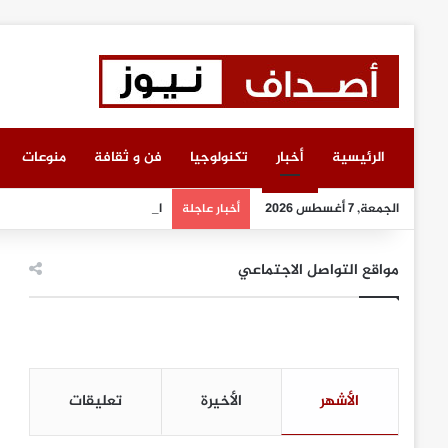
الرئيسية
أخبار
تكنولوجيا
فن و ثقافة
منوعات
الجمعة, 7 أغسطس 2026
انطلاق أعمال معرض “سيريدو”
أخبار عاجلة
مواقع التواصل الاجتماعي
الأشهر
الأخيرة
تعليقات