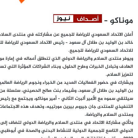
موناكو –
أعلن الاتحاد السعودي للرياضة للجميع عن مشاركته في منتدى السلام 
خالد بن الوليد بن طلال آل سعود – رئيس الاتحاد السعودي للرياضة لل
للاتحاد السعودي للرياضة للجميع.
الهادف وتبادل الخبرات وطرح الحلول، وبناء الشراكات المؤثرة التي ت
لتعزيز السلام.
ويشارك في حضور الفعاليات العديد من الخبراء ونجوم الرياضة العالمي
بن الوليد بن طلال آل سعود، وشيماء بنت صالح الحصيني، سلسلة من ا
سيلتقي سموه مع الأمير ألبرت الثاني – أمير موناكو، ويجتمع مع رئي
التنفيذي للمنتدى جان جيروم بيرين مورتييه، وتهدف هذه الاجتماعات إ
ومنتدى السلام والرياضة.
وتأتي مشاركة الاتحاد في منتدى السلام والرياضة الدولي لتضاف إلى قا