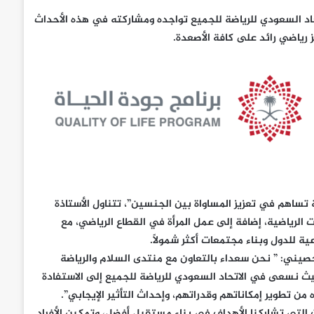
اد السعودي للرياضة للجميع تواجده ومشاركته في هذه الأحداث
 رياضي رائد على كافة الأصعدة.
اهم في تعزيز المساواة بين الجنسين”، تتناول الأستاذة
الرياضية، إضافة إلى عمل المرأة في القطاع الرياضي، مع
ية للدول وبناء مجتمعات أكثر شمولاً.
حصيني: ” نحن سعداء بالتعاون مع منتدى السلام والرياضة
حيث نسعى في الاتحاد السعودي للرياضة للجميع إلى الاستفادة
من تطوير إمكاناتهم وقدراتهم، وإحداث التأثير الإيجابي”.
لتي تشاركنا الأهداف في بناء مستقبل أفضل، وتمكين الأفراد