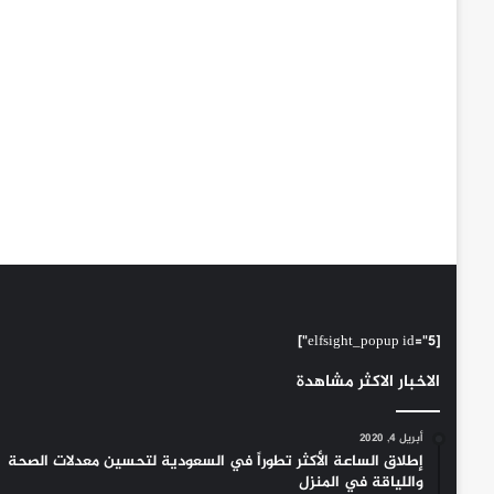
[elfsight_popup id="5"]
الاخبار الاكثر مشاهدة
أبريل 4, 2020
إطلاق الساعة الأكثر تطوراً في السعودية لتحسين معدلات الصحة
واللياقة في المنزل