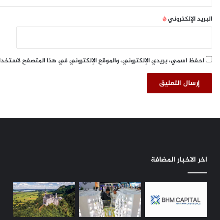
م
ع
و
و
البريد الإلكتروني
*
ع
د
ة
ي
ر
س
ا
ا
احفظ اسمي، بريدي الإلكتروني، والموقع الإلكتروني في هذا المتصفح لاستخدا
ئ
م
ع
ي
ة
ا
م
ل
ن
ج
ا
ا
ل
ب
أ
ر
ع
ف
اخر الاخبار المضافة
م
ي
ا
ف
ل
ي
ا
ل
ل
م
إ
ب