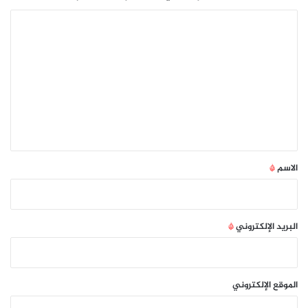
ا
ل
ت
ع
ل
ي
ق
*
الاسم
*
البريد الإلكتروني
*
الموقع الإلكتروني