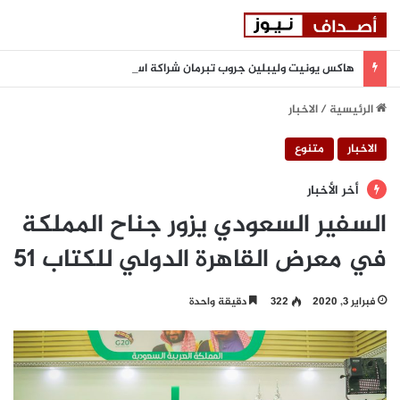
هاكس يونيت وليبلين جروب تبرمان شراكة استراتيجية لتعزيز المرونة السيبرانية المدعومة بالذكاء الاصطناعي في المنطقة
الرئيسية
/
الاخبار
الاخبار
متنوع
أخر الأخبار
السفير السعودي يزور جناح المملكة
في معرض القاهرة الدولي للكتاب 51
فبراير 3, 2020
322
دقيقة واحدة