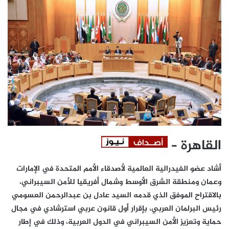
القاهرة –
أشاد عضو الفيدرالية العالمية لأصدقاء الأمم المتحدة في الإمارات
وعمان ومنطقة الشرق الأوسط وشمال أفريقيا للأمن السيبراني،
بالاقتراح الموفق الذي قدمه السيد عادل بن عبدالرحمن العسومي
رئيس البرلمان العربي، بإقرار أول قانون عربي استرشادي في مجال
حماية وتعزيز الأمن السيبراني في الدول العربية، وذلك في إطار