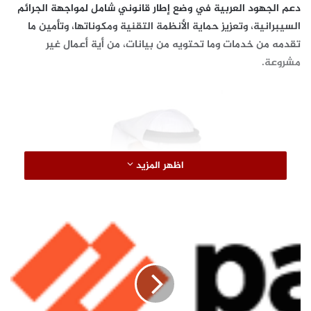
دعم الجهود العربية في وضع إطار قانوني شامل لمواجهة الجرائم
السيبرانية، وتعزيز حماية الأنظمة التقنية ومكوناتها، وتأمين ما
تقدمه من خدمات وما تحتويه من بيانات، من أية أعمال غير
مشروعة.
اظهر المزيد
9
1
%
السفير على حسن
م
ن
وأضاف السفير على حسن أن رؤية رئيس البرلماني العربي نحو
م