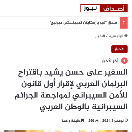
فندق “فير يارستايتن كمبينسكي ميونيخ” يُطلق باقة من التجارب الغامرة والمختارة بعناية
الرئيسية
/
الاخبار
الاخبار
أخر الأخبار
السفير على حسن يشيد باقتراح
البرلمان العربي لإقرار أول قانون
للأمن السيبراني لمواجهة الجرائم
السيبرانية بالوطن العربي
نوفمبر 3, 2021
260
دقيقة واحدة