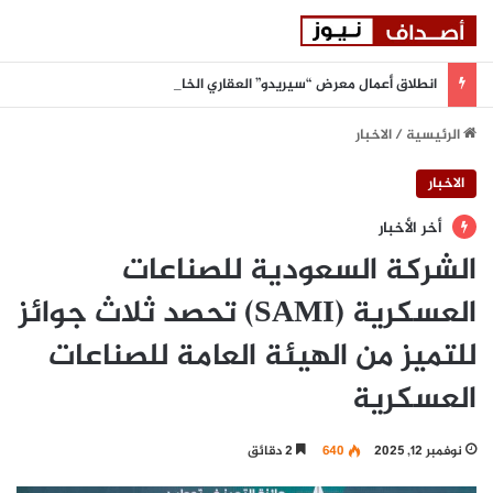
انطلاق أعمال معرض “سيريدو” العقاري الخامس في جدة مطلع سبتمبر المقبل
الرئيسية
/
الاخبار
الاخبار
أخر الأخبار
الشركة السعودية للصناعات
العسكرية (SAMI) تحصد ثلاث جوائز
للتميز من الهيئة العامة للصناعات
العسكرية
نوفمبر 12, 2025
640
2 دقائق