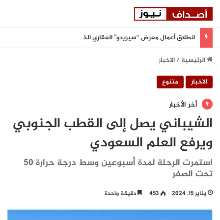
انطلاق أعمال معرض “سيريدو” العقاري الخامس في جدة مطلع سبتمبر المقبل
الرئيسية
/
الاخبار
الاخبار
متنوع
أخر الأخبار
الشيباني يصل إلى القطب الجنوبي
ويرفع العلم السعودي
استمرت الرحلة لمدة أُسبوعين وسط درجة حرارة 50
تحت الصفر
يناير 15, 2024
453
دقيقة واحدة