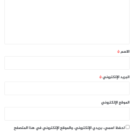
ش
ت
ت
ى
ع
ع
م
لّ
ل
ع
م
ر
ا
ي
ؤ
ل
ق
ي
م
ة
ب
*
الاسم
*
2
ت
0
ك
3
ر
0
ة
البريد الإلكتروني
*
الموقع الإلكتروني
احفظ اسمي، بريدي الإلكتروني، والموقع الإلكتروني في هذا المتصفح