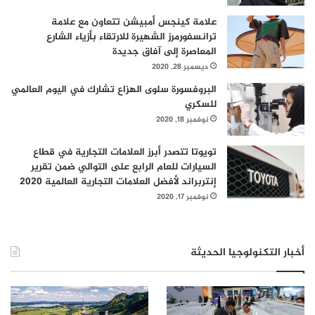
علامة كينجس أمبيشن تتعاون مع علامة
ترانسفورمرز الشهيرة للارتقاء بأزياء الشارع
المعاصرة إلى آفاق جديدة
ديسمبر 28, 2020
البروفسورة سلوى الهزاع تشارك في اليوم العالمي
للسكري
نوفمبر 18, 2020
تويوتا تتصدر أبرز العلامات التجارية في قطاع
السيارات للعام الرابع على التوالي ضمن تقرير
إنتربراند لأفضل العلامات التجارية العالمية 2020
نوفمبر 17, 2020
أخبار التكنولوجيا الحديثة