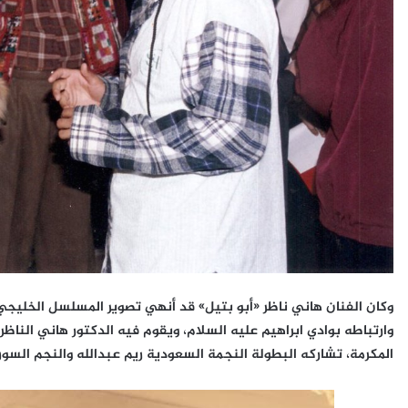
وارتباطه بوادي ابراهيم عليه السلام، ويقوم فيه الدكتور هاني الناظ
المكرمة، تشاركه البطولة النجمة السعودية ريم عبدالله والنجم الس