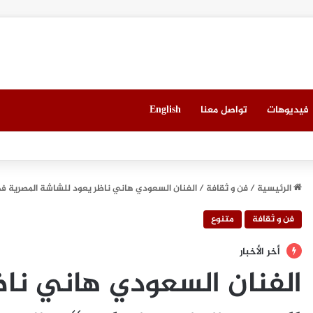
فيديوهات
تواصل معنا
English
العقاري الخامس في جدة مطلع سبتمبر المقبل
الرئيسية
/
فن و ثقافة
/
الفنان السعودي هاني ناظر يعود للشاشة المصرية ف
فن و ثقافة
متنوع
أخر الأخبار
الفنان السعودي هاني نا