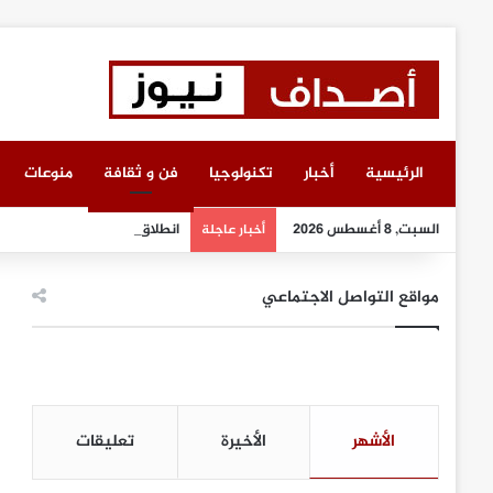
الرئيسية
أخبار
تكنولوجيا
فن و ثقافة
منوعات
السبت, 8 أغسطس 2026
انطلاق أعمال معرض “سيريدو” 
أخبار عاجلة
مواقع التواصل الاجتماعي
الأشهر
الأخيرة
تعليقات