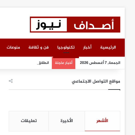
الرئيسية
أخبار
تكنولوجيا
فن و ثقافة
منوعات
الجمعة, 7 أغسطس 2026
انطلاق أعمال معرض “سيريدو”
أخبار عاجلة
مواقع التواصل الاجتماعي
الأشهر
الأخيرة
تعليقات