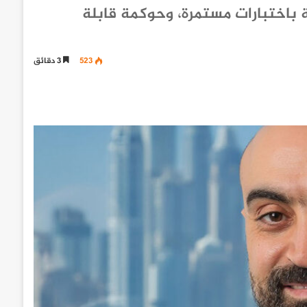
 باختبارات مستمرة، وحوكمة قابلة
523
3 دقائق