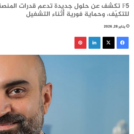
F5 تكشف عن حلول جديدة تدعم قدرات المنصة
للتكيّف، وحماية فورية أثناء التشغيل
يناير 28, 2026
فيسبوك
‫X
لينكدإن
بينتيريست