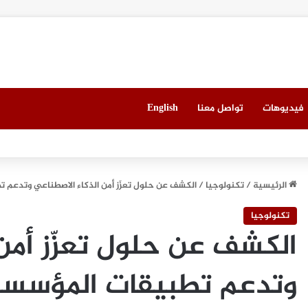
فيديوهات
تواصل معنا
English
 العقاري الخامس في جدة مطلع سبتمبر المقبل
الرئيسية
/
تكنولوجيا
/
الكشف عن حلول تعزّز أمن الذكاء الاصطناعي وتدعم 
تكنولوجيا
الكشف عن حلول تعزّز أمن
وتدعم تطبيقات المؤسس