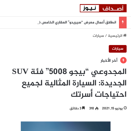
انطلاق أعمال معرض “سيريدو” العقاري الخامس في جدة مطلع سبتمبر المقبل
الرئيسية
/
سيارات
سيارات
أخر الأخبار
المجدوعي “بيجو 5008” فئة SUV
الجديدة: السيارة المثالية لجميع
احتياجات أسرتك
يونيو 15, 2021
310
3 دقائق