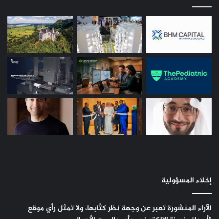
إخلاء المسؤولية
الآراء المنشورة تعبر عن وجهة نظر كتَّابها، ولا تمثل رأي موقع