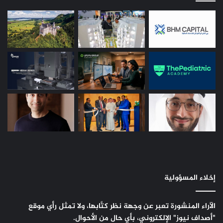
إخلاء المسؤولية
الآراء المنشورة تعبر عن وجهة نظر كتَّابها، ولا تمثل رأي موقع
"أصداف نيوز" الإلكتروني، بأي حال من الأحوال.