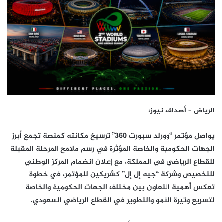
الرياض – أصداف نيوز
:
يواصل مؤتمر “وورلد سبورت 360” ترسيخ مكانته كمنصة تجمع أبرز
الجهات الحكومية والخاصة المؤثرة في رسم ملامح المرحلة المقبلة
للقطاع الرياضي في المملكة، مع إعلان انضمام المركز الوطني
للتخصيص وشركة “جيه إل إل” كشريكين للمؤتمر، في خطوة
تعكس أهمية التعاون بين مختلف الجهات الحكومية والخاصة
لتسريع وتيرة النمو والتطوير في القطاع الرياضي السعودي.