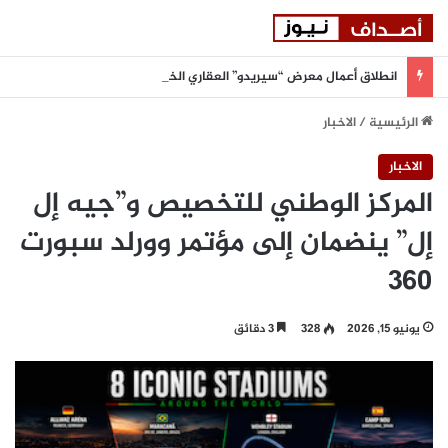
انطلاق أعمال معرض “سيريدو” العقاري الخامس في جدة مطلع سبتمبر المقبل
الرئيسية
/
الاخبار
الاخبار
المركز الوطني للتخصيص و”جيه إل
إل” ينضمان إلى مؤتمر وورلد سبورت
360
يونيو 15, 2026
328
3 دقائق