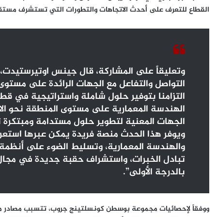
القطاع للتعرف على أحدث الاتجاهات والتطورات التي تستشرف مستقبل
وتعليقاً على المشاركة، قال جينس اوتيرستيدت،
التزامنا بتوفير حلول شاملة واستراتيجية في قطا
الهندسة المعمارية على مستوى المنطقة نحو الاس
الجهات المعنية لتطوير حلول مستدامة ومبتكرة 
ويوفر هذا الحدث منصة فريدة يمكن عبرها استعراض
والهندسة المعمارية، وتسليط الضوء على أنظمة الب
تبادل الخبرات، واستشراف حقبة جديدة في مجال ال
بالدرجة الأولى”.