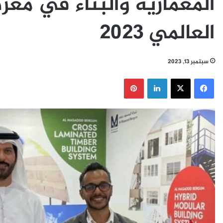
المعمارية والبناء في م
العالمي 2023
سبتمبر 13, 2023
فيسبوك
‫X
لينكدإن
بينتيريست