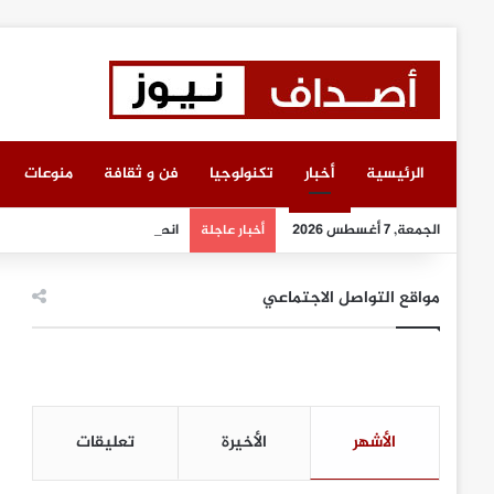
الرئيسية
أخبار
تكنولوجيا
فن و ثقافة
منوعات
الجمعة, 7 أغسطس 2026
انطلاق أعمال معرض “سيريدو”
أخبار عاجلة
مواقع التواصل الاجتماعي
الأشهر
الأخيرة
تعليقات