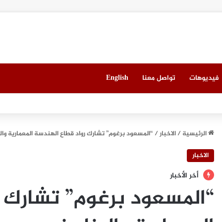
فيديوهات
تواصل معنا
English
 العقاري الخامس في جدة مطلع سبتمبر المقبل
الرئيسية
/
الاخبار
/
“المسعود برغوم” تشارك رواد قطاع الهندسة المعمارية وال
الاخبار
أخر الأخبار
“المسعود برغوم” تشارك 