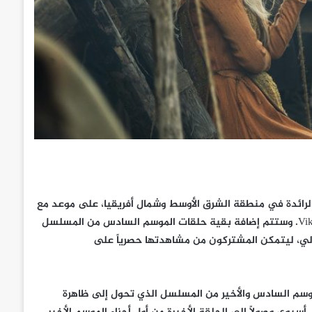
و حسب الطلب الرائدة في منطقة الشرق الأوسط وشمال أفريقيا، على موعد مع
آخر حلقات القسم الأول من آخر مواسم الدراما التاريخية الملحمية Vikings. وستتم إضافة بقية حلقات الموسم السادس من المسلسل
ي، ليتمكن المشتركون من مشاهدتها حصرياً على
ة من الموسم السادس والأخير من المسلسل الذي تحول إلى ظاهرة