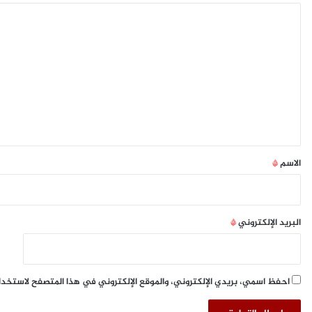
س
ا
م
"
ل
ش
ت
ت
ا
ع
ء
ل
ط
ي
ن
ط
ق
و
*
ر
الاسم
*
ة
"
ب
ا
البريد الإلكتروني
*
ل
ت
ع
ا
احفظ اسمي، بريدي الإلكتروني، والموقع الإلكتروني في هذا المتصفح لاستخدا
و
ن