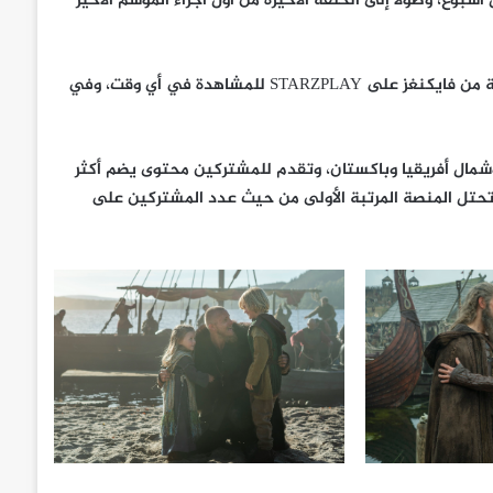
وع، وصولاً إلى الحلقة الأخيرة من أول أجزاء الموسم الأخير
ولكل من فاته مشاهدة هذا العمل الرائع، تتوفر جميع المواسم السابقة من فايكنغز على STARZPLAY للمشاهدة في أي وقت، وفي
2 دولة في الشرق الأوسط وشمال أفريقيا وباكستان، وتقدم للمشتركين محتوى يضم أكثر
ة. وتحتل المنصة المرتبة الأولى من حيث عدد المشتركين على