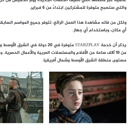
عالمية عبر منصتها التي تضيف الحلقات الجديدة يوم الخميس من كل أسب
والتي ستصبح متوفرة للمشتركين ابتداءً من 6 فبراير.
أي مكان، وباستخدام أي جهاز.
يذكر أن خدمة STARZPLAY متوفرة في 0
من 10 آلاف ساعة من الأفلام والمسلسلات العربية والأعمال الحصري
مستوى منطقة الشرق الأوسط وشمال أفريقيا.