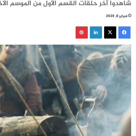
شاهدوا آخر حلقات القسم الأول من الموسم الأخير حصري
فبراير 8, 2020
فيسبوك
‫X
لينكدإن
بينتيريست