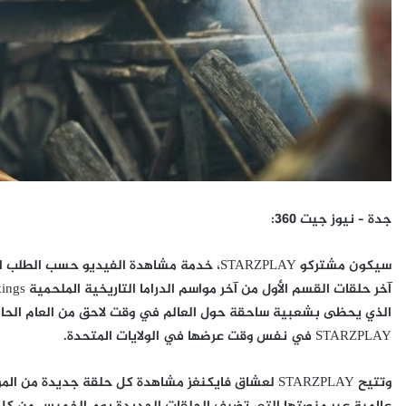
جدة – نيوز جيت 360:
سيكون مشتركو STARZPLAY، خدمة مشاهدة الفيدي
الذي يحظى بشعبية ساحقة حول العالم في وقت لاحق من العام الحال
STARZPLAY في نفس وقت عرضها في الولايات المتحدة.
وتتيح STARZPLAY لعشاق فايكنغز مشاهدة كل حلقة جديد