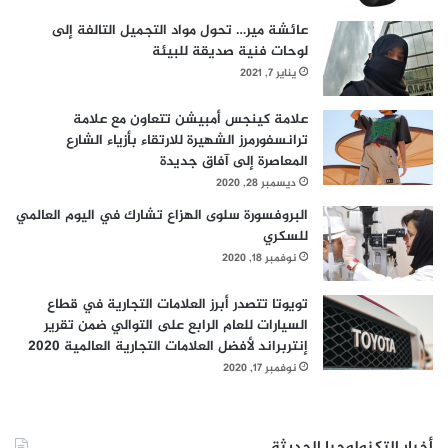
عائشة مير… تحول مواد التجميل التالفة إلى
لوحات فنية صديقة للبيئة
يناير 7, 2021
علامة كينجس أمبيشن تتعاون مع علامة
ترانسفورمرز الشهيرة للارتقاء بأزياء الشارع
المعاصرة إلى آفاق جديدة
ديسمبر 28, 2020
البروفسورة سلوى الهزاع تشارك في اليوم العالمي
للسكري
نوفمبر 18, 2020
تويوتا تتصدر أبرز العلامات التجارية في قطاع
السيارات للعام الرابع على التوالي ضمن تقرير
إنتربراند لأفضل العلامات التجارية العالمية 2020
نوفمبر 17, 2020
أخبار التكنولوجيا الحديثة