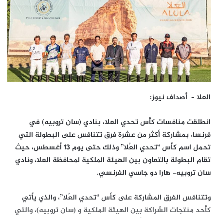
العلا – أصداف نيوز:
انطلقت منافسات كأس تحدي العلا، بنادي (سان تروبيه) في
فرنسا، بمشاركة أكثر من عشرة فرق تتنافس على البطولة التي
تحمل اسم كأس “تحدي العُلا” وذلك حتى يوم 13 أغسطس، حيث
تقام البطولة بالتعاون بين الهيئة الملكية لمحافظة العلا، ونادي
سان تروبيه- هارا دو جاسي الفرنسي.
وتتنافس الفرق المشاركة على كأس “تحدي العُلا”، والذي يأتي
كأحد منتجات الشراكة بين الهيئة الملكية و (سان تروبيه)، والتي