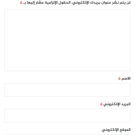
ل
لن يتم نشر عنوان بريدك الإلكتروني.
الحقول الإلزامية مشار إليها بـ
*
س
ل
ا
ي
ل
ط
ت
ي
ع
ل
ي
ق
*
الاسم
*
البريد الإلكتروني
*
الموقع الإلكتروني