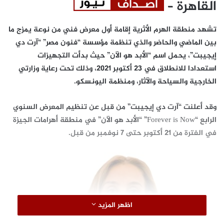
القاهرة –
تشهد منطقة الهرم الأثرية إقامة أول معرض فني من نوعة يمزج ما
بين الماضي والحاضر والذي تنظمة مؤسسة “فنون مصر” “آرت دي
إيجيبت”، يحمل اسم “الأبد هو الآن” حيث بدأت التجهيزات
استعدادا للانطلاق في 23 أكتوبر 2021، وذلك تحت رعاية وزارتي
الخارجية والسياحة والآثار، ومنظمة اليونسكو.
وقد أعلنت “آرت دي إيجيبت” من قبل عن تنظيم المعرض السنوي
الرابع “Forever is Now” “الأبد هو الآن” في منطقة أهرامات الجيزة
اظهر المزيد