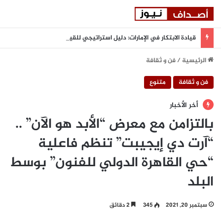
قيادة الابتكار في الإمارات: دليل استراتيجي للقيادات التنفيذية
الرئيسية
/
فن و ثقافة
فن و ثقافة
متنوع
أخر الأخبار
بالتزامن مع معرض “الأبد هو الآن” ..
“آرت دي إيجيبت” تنظم فاعلية
“حي القاهرة الدولي للفنون” بوسط
البلد
سبتمبر 20, 2021
345
2 دقائق