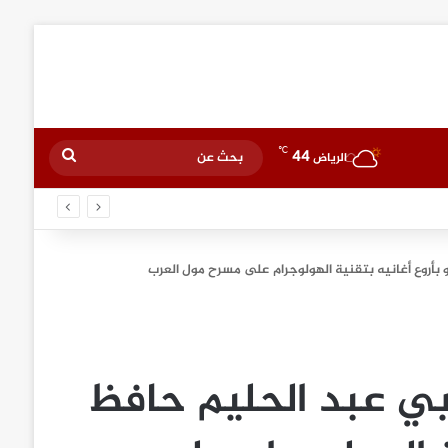
℃
44
بحث
الرياض
عن
 بأروع أغانيه بتقنية الهولوجرام على مسرح مول العرب
دبي عبد الحليم حافظ