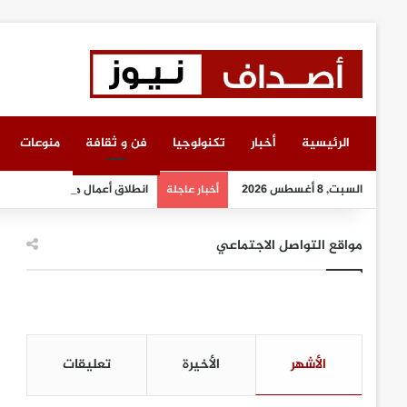
الرئيسية
أخبار
تكنولوجيا
فن و ثقافة
منوعات
السبت, 8 أغسطس 2026
انطلاق أعمال معرض “سيريدو” 
أخبار عاجلة
مواقع التواصل الاجتماعي
الأشهر
الأخيرة
تعليقات