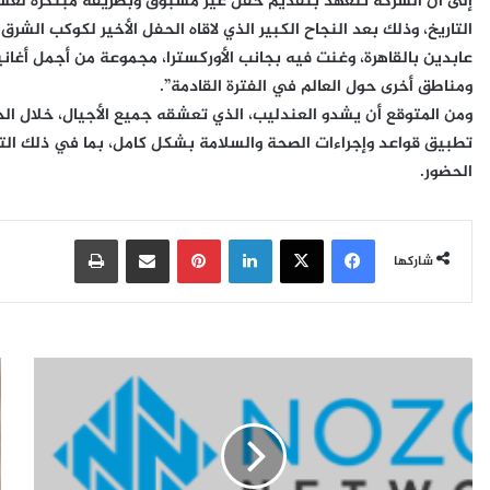
إلى أن الشركة تتعهد بتقديم حفل غير مسبوق وبطريقة مبتكرة لعشاق ا
التاريخ، وذلك بعد النجاح الكبير الذي لاقاه الحفل الأخير لكوكب الش
عابدين بالقاهرة، وغنت فيه بجانب الأوركسترا، مجموعة من أجمل أغان
ومناطق أخرى حول العالم في الفترة القادمة”.
ومن المتوقع أن يشدو العندليب، الذي تعشقه جميع الأجيال، خلال الح
تطبيق قواعد وإجراءات الصحة والسلامة بشكل كامل، بما في ذلك التب
الحضور.
فيسبوك
‫X
لينكدإن
بينتيريست
مشاركة عبر البريد
طباعة
شاركها
ن
ب
و
ا
ز
س
و
م
م
س
ي
م