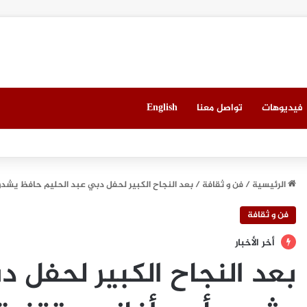
فيديوهات
تواصل معنا
English
العقاري الخامس في جدة مطلع سبتمبر المقبل
الرئيسية
/
فن و ثقافة
/
بعد النجاح الكبير لحفل دبي عبد الحليم حافظ يشدو
فن و ثقافة
أخر الأخبار
بعد النجاح الكبير لحفل 