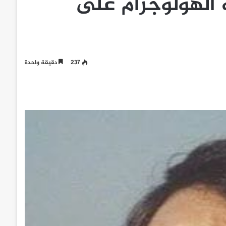
 الهولوجرام على
237
دقيقة واحدة