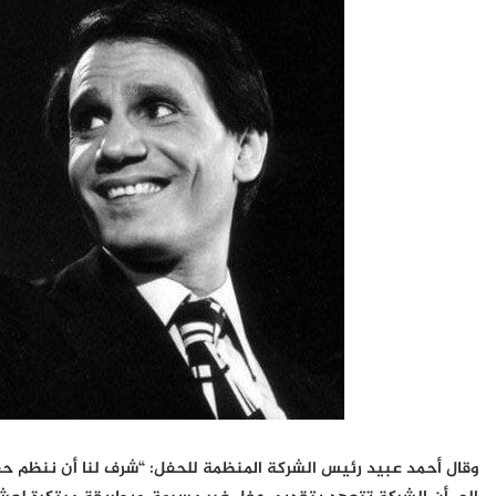
وقال أحمد عبيد رئيس الشركة المنظمة للحفل: “شرف لنا أن ننظم حفل