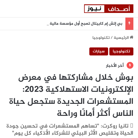
بي إتش إم كابيتال تصبح أول مؤسسة مالية في دولة الإمارات تنضم إلى بورصة أستانا الدولية
الرئيسية
/
تكنولوجيا
تكنولوجيا
سيارات
أخر الأخبار
بوش خلال مشاركتها في معرض
الإلكترونيات الاستهلاكية 2023:
المستشعرات الجديدة ستجعل حياة
الناس أكثر أمانًا وراحة
 تانيا روكرت: "تساهم المستشعرات في تحسين جودة
الحياة وتقليص الأثر البيئي للشركاء الأذكياء كل يوم"