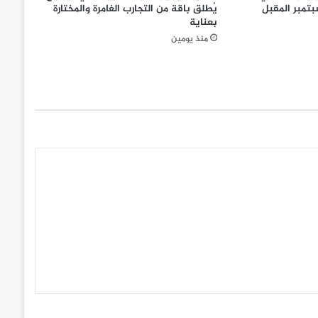
تمبر المقبل
يُطلق باقة من التجارب الغامرة والمختارة
بعناية
منذ يومين