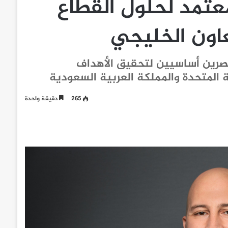
 كمزود معتمد لحلول القطاع
اون الخليجي
عنصرين أساسيين لتحقيق الأهداف
ية المتحدة والمملكة العربية السعودية
265
دقيقة واحدة