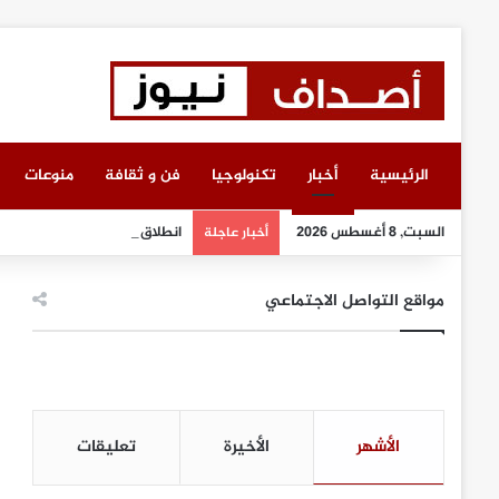
الرئيسية
أخبار
تكنولوجيا
فن و ثقافة
منوعات
السبت, 8 أغسطس 2026
انطلاق أعمال معرض “سيريدو” 
أخبار عاجلة
مواقع التواصل الاجتماعي
الأشهر
الأخيرة
تعليقات