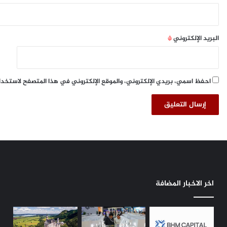
ا
ل
ل
ى
م
ا
ت
ل
البريد الإلكتروني
*
ن
إ
ق
ن
ل
ت
ة
ر
احفظ اسمي، بريدي الإلكتروني، والموقع الإلكتروني في هذا المتصفح لاستخدا
ف
ن
ي
ت
أ
ه
ف
ذ
ر
ا
ي
ا
ق
ل
ي
ص
ا
ي
اخر الاخبار المضافة
ج
ف
ن
ف
و
ي
ب
ا