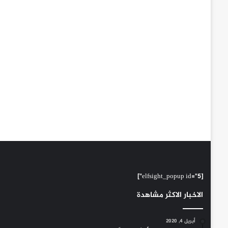
[elfsight_popup id="5"]
الاخبار الاكثر مشاهدة
أبريل 4, 2020