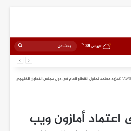
℃
39
بحث
الرياض
عن
اعتماد أمازون ويب