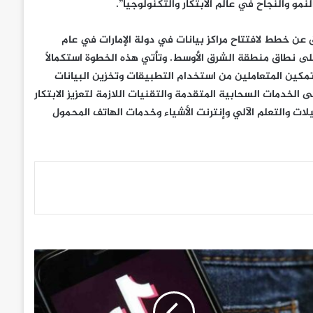
و والنجاح في عالم الابتكار والتكنولوجيا”.
ن خطط لافتتاح مراكز بيانات في دولة الإمارات في عام
ة على نطاق منطقة الشرق الأوسط. وتأتي هذه الخطوة استكمالاً
مكين المتعاملين من استخدام التطبيقات وتخزين البيانات
الخدمات السحابية المتقدمة والتقنيات اللازمة لتعزيز الابتكار
ات والتعلم الآلي وإنترنت الأشياء وخدمات الهاتف المحمول