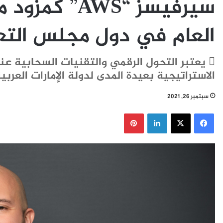
سيرفيسز “AWS”
العام في دول مجلس التع
 يعتبر التحول الرقمي والتقنيات السحابية 
الاستراتيجية بعيدة المدى لدولة الإمارات العرب
سبتمبر 26, 2021
فيسبوك
‫X
لينكدإن
بينتيريست