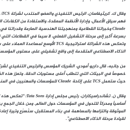
وق
فهم سياق الأعمال، وإدارة الأنظمة المعقدة، والاستفادة من الكفاءا
Claude وخبراتنا القطاعية ومنهجيتنا الهندسية الصارمة وقدراتنا
بسرعة أكبر إلى مرحلة التشغيل الفعلي، لا سيما في القطاعات التي 
وتعكس هذه الشراكة استراتيجية TCS الأوسع
الذكاء الاصطناعي المتقدمة إلى واقع تشغيلي على مستوى المؤسسة 
خصوصاً في البيئات التي تتطلب أعلى مستويات الدقة. وتعزز هذه الشراكة
حيث ستعمل TCS على إتاحة Claude للمؤسسات والمهنيين في المنطقة وعلى مستوى العالم، بما في ذلك 50 ألفاً من موظفيها”.
وقال ن. تشاندراسيكاران،
الموثوقة والتزامها بالمساهمة في بناء المستقبل، سنُسرّع وتيرة إعادة 
لقيادة مرحلة الذكاء الاصطناعي”.