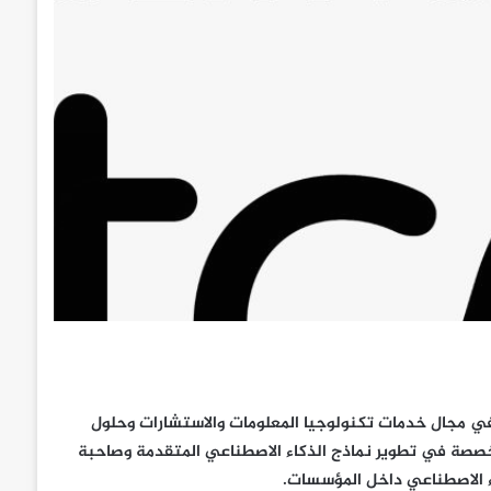
TC)، الشركة العالمية الرائدة في مجال خدمات تكنولوجيا المعلومات والاستشارات وحلول
 إبرام شراكة استراتيجية عالمية مع شركة Anthropic، المتخصصة في تطوير نماذج الذكاء الاصطناعي المتقدمة وصاحبة