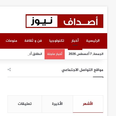
الرئيسية
أخبار
تكنولوجيا
فن و ثقافة
منوعات
الجمعة, 7 أغسطس 2026
انطلاق أعمال معرض “سيريدو”
أخبار عاجلة
مواقع التواصل الاجتماعي
الأشهر
الأخيرة
تعليقات