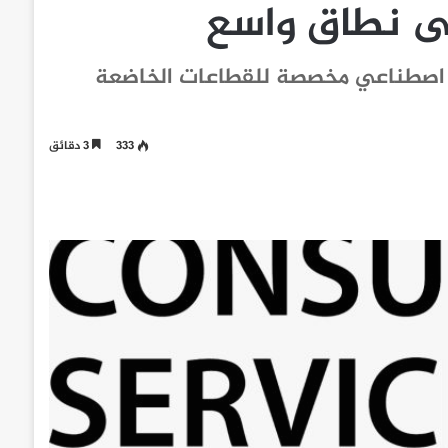
ى نطاق واسع
حلول ذكاء اصطناعي مخصصة للقطاعات الخاضعة
333
3 دقائق