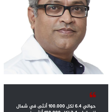
حوالي 6.4 لكل 100.000 أنثى في شمال