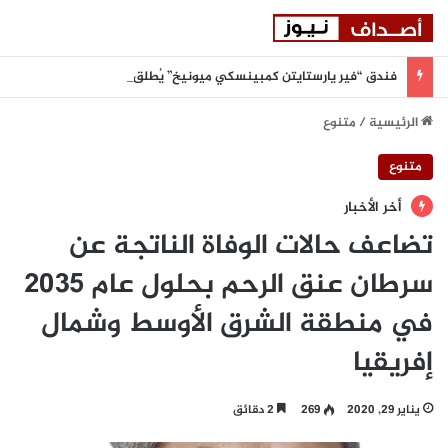
فندق “فير يارستايتن كمبينسكي ميونيخ” يُطلق باقة من التجارب الغامرة والمختارة بعناية
الرئيسية
/
متنوع
متنوع
أخر الأخبار
تضاعف حالات الوفاة الناتجة عن
سرطان عنق الرحم بحلول عام 2035
في منطقة الشرق الأوسط وشمال
إفريقيا
يناير 29, 2020
269
2 دقائق