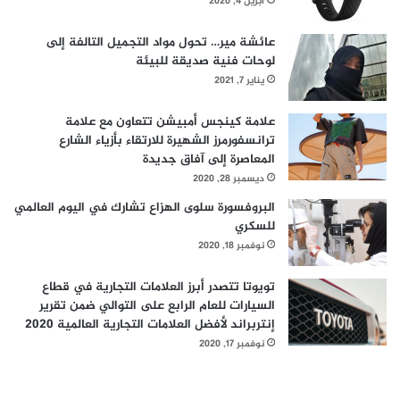
أبريل 4, 2020
عائشة مير… تحول مواد التجميل التالفة إلى
لوحات فنية صديقة للبيئة
يناير 7, 2021
علامة كينجس أمبيشن تتعاون مع علامة
ترانسفورمرز الشهيرة للارتقاء بأزياء الشارع
المعاصرة إلى آفاق جديدة
ديسمبر 28, 2020
البروفسورة سلوى الهزاع تشارك في اليوم العالمي
للسكري
نوفمبر 18, 2020
تويوتا تتصدر أبرز العلامات التجارية في قطاع
السيارات للعام الرابع على التوالي ضمن تقرير
إنتربراند لأفضل العلامات التجارية العالمية 2020
نوفمبر 17, 2020