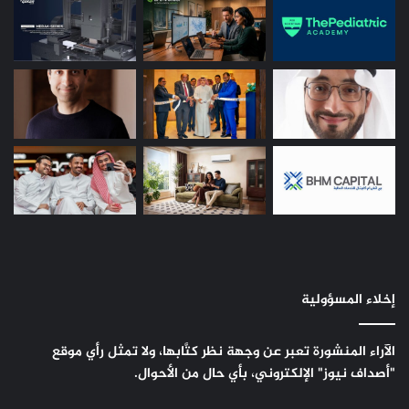
إخلاء المسؤولية
الآراء المنشورة تعبر عن وجهة نظر كتَّابها، ولا تمثل رأي موقع
"أصداف نيوز" الإلكتروني، بأي حال من الأحوال.