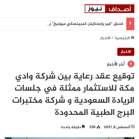
فندق “فير يارستايتن كمبينسكي ميونيخ” يُطلق باقة من التجارب الغامرة والمختارة بعناية
الرئيسية
/
الاخبار
الاخبار
أخر الأخبار
توقيع عقد رعاية بين شركة وادي
مكة للاستثمار ممثلة في جلسات
الريادة السعودية و شركة مختبرات
البرج الطبية المحدودة
أغسطس 8, 2021
250
دقيقة واحدة