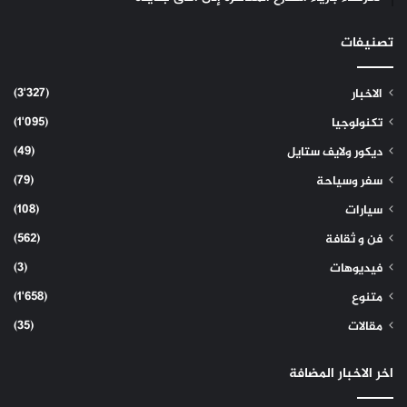
تصنيفات
(3٬327)
الاخبار
(1٬095)
تكنولوجيا
(49)
ديكور ولايف ستايل
(79)
سفر وسياحة
(108)
سيارات
(562)
فن و ثقافة
(3)
فيديوهات
(1٬658)
متنوع
(35)
مقالات
اخر الاخبار المضافة