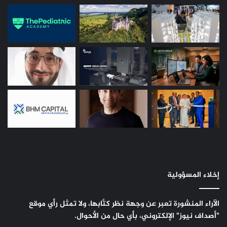
إخلاء المسؤولية
الآراء المنشورة تعبر عن وجهة نظر كتَّابها، ولا تمثل رأي موقع
"أصداف نيوز" الإلكتروني، بأي حال من الأحوال.