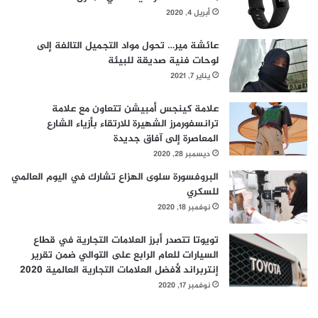
أبريل 4, 2020
عائشة مير… تحول مواد التجميل التالفة إلى
لوحات فنية صديقة للبيئة
يناير 7, 2021
علامة كينجس أمبيشن تتعاون مع علامة
ترانسفورمرز الشهيرة للارتقاء بأزياء الشارع
المعاصرة إلى آفاق جديدة
ديسمبر 28, 2020
البروفسورة سلوى الهزاع تشارك في اليوم العالمي
للسكري
نوفمبر 18, 2020
تويوتا تتصدر أبرز العلامات التجارية في قطاع
السيارات للعام الرابع على التوالي ضمن تقرير
إنتربراند لأفضل العلامات التجارية العالمية 2020
نوفمبر 17, 2020