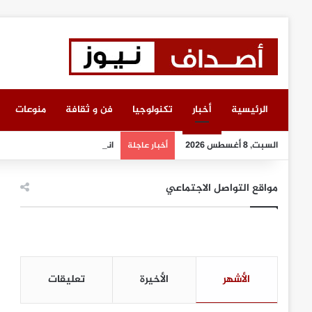
الرئيسية
أخبار
تكنولوجيا
فن و ثقافة
منوعات
السبت, 8 أغسطس 2026
انطلاق أعمال معرض “سيريدو” 
أخبار عاجلة
مواقع التواصل الاجتماعي
الأشهر
الأخيرة
تعليقات