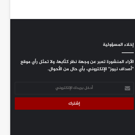
إخلاء المسؤولية
الآراء المنشورة تعبر عن وجهة نظر كتَّابها، ولا تمثل رأي موقع
"أصداف نيوز" الإلكتروني، بأي حال من الأحوال.
أدخل
بريدك
الإلكتروني