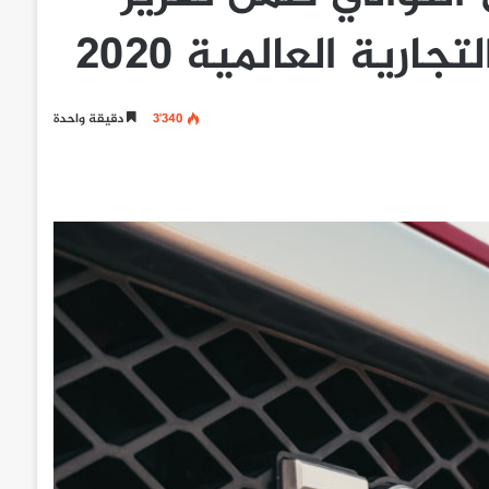
ارية العالمية 2020
3٬340
دقيقة واحدة