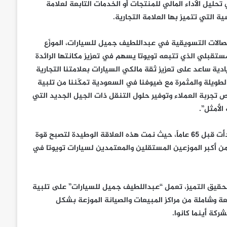
تحليل الأداء المالي للمنتجات أو الخدمات التابعة لعلامة
ية التي تتميز بها العلامة التجارية.
تصالات التسويقية في عبداللطيف جميل للسيارات، الموزّع
مستقبلي الذي تتبعه تويوتا يسهم في تعزيز مكانتها الرائدة
دية ساعد على تعزيز ثقة مالكي السيارات بعلامتنا التجارية
 الطويلة والمثمرة مع ضيوفنا في السعودية تمكّننا من تلبية
ص تجربة العملاء وتوفير حلول التنقل ذات الجيل الجديد التي
لأمثل”.
وكانت العلاقة الطويلة بين تويوتا وعبداللطيف جميل للسيارات قد بدأت قبل 65 عاماً، حيث نمت هذه العلاقة الوطيدة لتصبح قوة
ن أكبر الموزعين المستقلين والمعتمدين لسيارات تويوتا في
م بتحقيق التميز، تعمل “عبداللطيف جميل للسيارات” على تلبية
 وشاملة من مراكز المبيعات والصيانة الموزعة بشكل
ركة أينما كانوا.