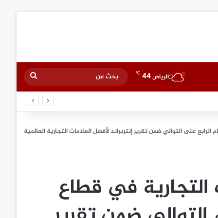
℃
44
بحث
الرياض
عن
م الرابع على التوالي ضمن تقرير إنتربراند لأفضل العلامات التجارية العالمية
ت التجارية في قطاع
 التوالي ضمن تقرير