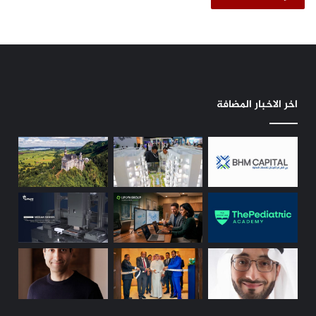
م
ل
ل
ش
م
ب
ن
ك
ت
ا
ج
ت
ا
ا
اخر الاخبار المضافة
ت
ل
ج
س
د
ح
ي
ا
د
ب
ة
ي
ك
ة
ل
ي
اً
خ
ل
ا
ل
ف