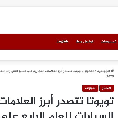
فيديوهات
تواصل معنا
English
العقاري الخامس في جدة مطلع سبتمبر المقبل
الرئيسية
/
الاخبار
/
تويوتا تتصدر أبرز العلامات التجارية في قطاع السيارات للعا
2020
الاخبار
سيارات
تويوتا تتصدر أبرز العلاما
السيارات للعام الرابع على