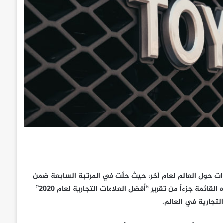
ات حول العالم لعام آخر، حيث حلّت في المرتبة السابعة ضمن
قائمة إنتربراند لأفضل العلامات التجارية العالمية لعام 2020. وتعد هذه القائمة جزءاً من تقرير “أفضل العلامات التجارية لعام 2020”
التجارية في العالم.