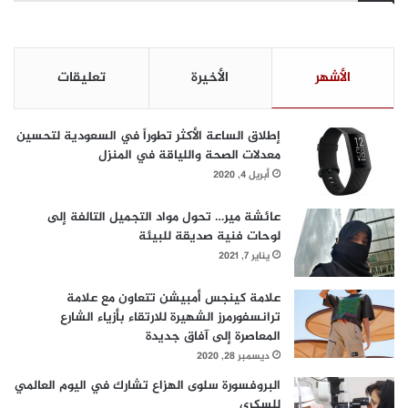
الأشهر
الأخيرة
تعليقات
إطلاق الساعة الأكثر تطوراً في السعودية لتحسين
معدلات الصحة واللياقة في المنزل
أبريل 4, 2020
عائشة مير… تحول مواد التجميل التالفة إلى
لوحات فنية صديقة للبيئة
يناير 7, 2021
علامة كينجس أمبيشن تتعاون مع علامة
ترانسفورمرز الشهيرة للارتقاء بأزياء الشارع
المعاصرة إلى آفاق جديدة
ديسمبر 28, 2020
البروفسورة سلوى الهزاع تشارك في اليوم العالمي
للسكري