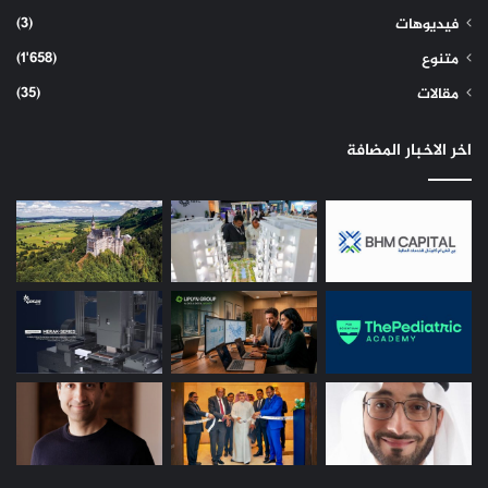
(3)
فيديوهات
(1٬658)
متنوع
(35)
مقالات
اخر الاخبار المضافة