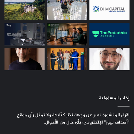
إخلاء المسؤولية
الآراء المنشورة تعبر عن وجهة نظر كتَّابها، ولا تمثل رأي موقع
"أصداف نيوز" الإلكتروني، بأي حال من الأحوال.