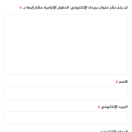
ت
لن يتم نشر عنوان بريدك الإلكتروني.
الحقول الإلزامية مشار إليها بـ
*
ع
ل
ا
م
ل
ع
ت
ن
ب
ع
ع
ل
د
ي
ق
*
الاسم
*
البريد الإلكتروني
*
الموقع الإلكتروني