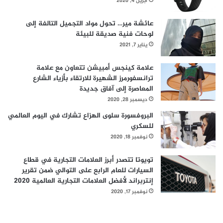
أبريل 4, 2020
عائشة مير… تحول مواد التجميل التالفة إلى
لوحات فنية صديقة للبيئة
يناير 7, 2021
علامة كينجس أمبيشن تتعاون مع علامة
ترانسفورمرز الشهيرة للارتقاء بأزياء الشارع
المعاصرة إلى آفاق جديدة
ديسمبر 28, 2020
البروفسورة سلوى الهزاع تشارك في اليوم العالمي
للسكري
نوفمبر 18, 2020
تويوتا تتصدر أبرز العلامات التجارية في قطاع
السيارات للعام الرابع على التوالي ضمن تقرير
إنتربراند لأفضل العلامات التجارية العالمية 2020
نوفمبر 17, 2020