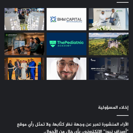
إخلاء المسؤولية
الآراء المنشورة تعبر عن وجهة نظر كتَّابها، ولا تمثل رأي موقع
"أصداف نيوز" الإلكتروني، بأي حال من الأحوال.