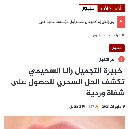
بي إتش إم كابيتال تصبح أول مؤسسة مالية في دولة الإمارات تنضم إلى بورصة أستانا الدولية
الرئيسية
/
متنوع
متنوع
أخر الأخبار
خبيرة التجميل رانا السحيمي
تكشف الحل السحري للحصول على
شفاة وردية
مايو 21, 2021
897
2 دقائق