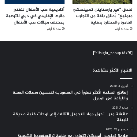
فندق “فير يارستايتن كمبينسكي
أكاديمية طب الأطفال تفتتح
ميونيخ” يُطلق باقة من التجارب
مقرها الإقليمي في دبي للتوعية
الغامرة والمختارة بعناية
بمختلف مجالات طب الأطفال
منذ 4 أيام
منذ 5 أيام
[elfsight_popup id="5"]
الاخبار الاكثر مشاهدة
أبريل 4, 2020
إطلاق الساعة الأكثر تطوراً في السعودية لتحسين معدلات الصحة
واللياقة في المنزل
يناير 7, 2021
عائشة مير… تحول مواد التجميل التالفة إلى لوحات فنية صديقة
للبيئة
ديسمبر 28, 2020
علامة كينجس أمبيشن تتعاون مع علامة ترانسفورمرز الشهيرة