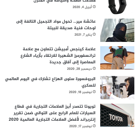
معدلات الصحة واللياقة في المنزل
أبريل 4, 2020
عائشة مير… تحول مواد التجميل التالفة إلى
لوحات فنية صديقة للبيئة
يناير 7, 2021
علامة كينجس أمبيشن تتعاون مع علامة
ترانسفورمرز الشهيرة للارتقاء بأزياء الشارع
المعاصرة إلى آفاق جديدة
ديسمبر 28, 2020
البروفسورة سلوى الهزاع تشارك في اليوم العالمي
للسكري
نوفمبر 18, 2020
تويوتا تتصدر أبرز العلامات التجارية في قطاع
السيارات للعام الرابع على التوالي ضمن تقرير
إنتربراند لأفضل العلامات التجارية العالمية 2020
نوفمبر 17, 2020