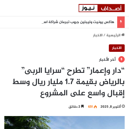
هاكس يونيت وليبلين جروب تبرمان شراكة استراتيجية لتعزيز المرونة السيبرانية المدعومة بالذكاء الاصطناعي في المنطقة
الرئيسية
/
الاخبار
الاخبار
أخر الأخبار
“دار وإعمار” تطرح “سرايا الربى”
بالرياض بقيمة 1.7 مليار ريال وسط
إقبال واسع على المشروع
أكتوبر 8, 2025
651
2 دقائق