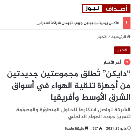
هاكس يونيت وليبلين جروب تبرمان شراكة استراتيجية لتعزيز المرونة السيبرانية المدعومة بالذكاء الاصطناعي في المنطقة
الرئيسية
/
الاخبار
الاخبار
أخر الأخبار
“دايكن” تُطلق مجموعتين جديدتين
من أجهزة تنقية الهواء في أسواق
الشرق الأوسط وأفريقيا
الشركة تواصل ابتكارها للحلول المتطوّرة والمصمّمة
لتعزيز جودة الهواء الداخلي
مايو 23, 2021
357
دقيقة واحدة