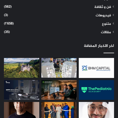
(562)
فن و ثقافة
(3)
فيديوهات
(1٬658)
متنوع
(35)
مقالات
اخر الاخبار المضافة