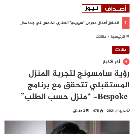
انطلاق أعمال معرض “سيريدو” العقاري الخامس في جدة مطلع سبتمبر المقبل
الرئيسية
/
مقالات
مقالات
أخر الأخبار
رؤية سامسونج لتجربة المنزل
المستقبلي تتحقق مع برنامج
Bespoke- “منزل حسب الطلب”
مايو 11, 2021
475
3 دقائق