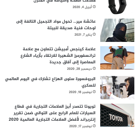
معدلات الصحة واللياقة في المنزل
أبريل 4, 2020
عائشة مير… تحول مواد التجميل التالفة إلى
لوحات فنية صديقة للبيئة
يناير 7, 2021
علامة كينجس أمبيشن تتعاون مع علامة
ترانسفورمرز الشهيرة للارتقاء بأزياء الشارع
المعاصرة إلى آفاق جديدة
ديسمبر 28, 2020
البروفسورة سلوى الهزاع تشارك في اليوم العالمي
للسكري
نوفمبر 18, 2020
تويوتا تتصدر أبرز العلامات التجارية في قطاع
السيارات للعام الرابع على التوالي ضمن تقرير
إنتربراند لأفضل العلامات التجارية العالمية 2020
نوفمبر 17, 2020