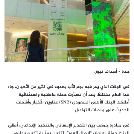
جدة – أصداف نيوز:
في الوقت الذي يمر فيه يوم الأب بهدوء في كثير من الأحيان، جاء
هذا العام مختلفًا، بعد أن تصدّرت حملة عاطفية واستثنائية
أطلقها البنك الأهلي السعودي (SNB) عناوين الأخبار وأشعلت
الحديث على منصات التواصل.
في مبادرة جمعت بين التقدير الإنساني والتنفيذ الإبداعي، أطلق
البنك حملة بعنوان “إيصال العمر”، لتكون بمثابة تكريم وطني