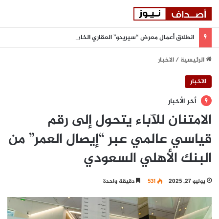
انطلاق أعمال معرض “سيريدو” العقاري الخامس في جدة مطلع سبتمبر المقبل
الرئيسية
/
الاخبار
الاخبار
أخر الأخبار
الامتنان للآباء يتحول إلى رقم
قياسي عالمي عبر “إيصال العمر” من
البنك الأهلي السعودي
يوليو 27, 2025
531
دقيقة واحدة