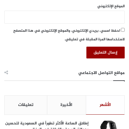
ق
الموقع الإلكتروني
ا
ف
يً
ا
احفظ اسمي، بريدي الإلكتروني، والموقع الإلكتروني في هذا المتصفح
و
لاستخدامها المرة المقبلة في تعليقي.
ا
ق
ت
ص
ا
د
مواقع التواصل الاجتماعي
يً
ا
الأشهر
الأخيرة
تعليقات
إطلاق الساعة الأكثر تطوراً في السعودية لتحسين