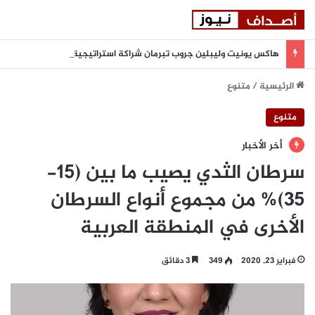
هاكس يونيت وليبلين جروب تبرمان شراكة استراتيجية لتعزيز المرونة السيبرانية المدعومة بالذكاء الاصطناعي في المنطقة
الرئيسية
/
متنوع
متنوع
أخر الأخبار
سرطان الثدي يصيب ما بين (15-
35)% من مجموع أنواع السرطان
الأخرى في المنطقة العربية
فبراير 23, 2020
349
3 دقائق