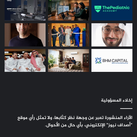
إخلاء المسؤولية
الآراء المنشورة تعبر عن وجهة نظر كتَّابها، ولا تمثل رأي موقع
"أصداف نيوز" الإلكتروني، بأي حال من الأحوال.