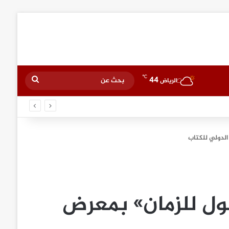
℃
44
بحث
الرياض
عن
الدولي للكتاب
ول للزمان» بمعرض