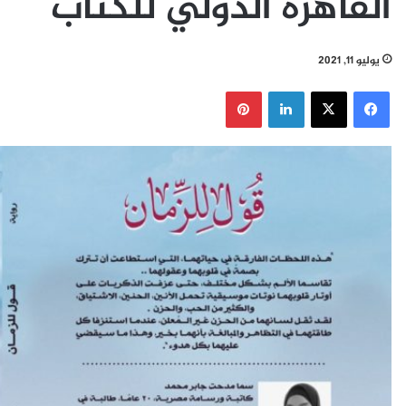
القاهرة الدولي للكتاب
يوليو 11, 2021
فيسبوك
‫X
لينكدإن
بينتيريست