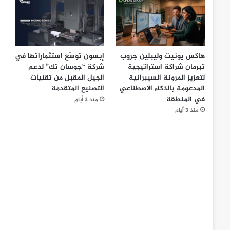
هاكس يونيت وليبلين جروب
إبسون توسّع استثماراتها في
تبرمان شراكة استراتيجية
شركة “جوسان تك” لدعم
لتعزيز المرونة السيبرانية
الجيل المقبل من تقنيات
المدعومة بالذكاء الاصطناعي
التصنيع المتقدمة
في المنطقة
منذ 3 أيام
منذ 3 أيام