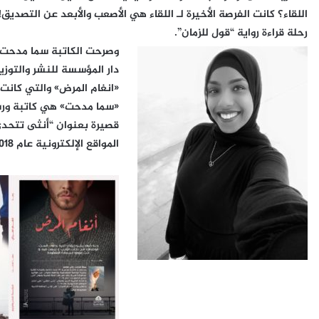
اللقاء؟ كانت الفرصة الأخيرة لـ اللقاء هي الأصعب والأبعد عن التصد
رحلة قراءة رواية “قول للزمان”.
وصرحت الكاتبة سما مدحت: 
دار المؤسسة للنشر والتوزي
«انغام المرض» والتي كانت ضم
المواقع الإلكترونية عام ٢٠١٨.