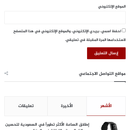
ل
الموقع الإلكتروني
ب
ا
د
ل
احفظ اسمي، بريدي الإلكتروني، والموقع الإلكتروني في هذا المتصفح
ت
لاستخدامها المرة المقبلة في تعليقي.
ن
س
"
ف
ي
س
مواقع التواصل الاجتماعي
ب
ت
م
ب
ر
الأشهر
الأخيرة
تعليقات
إطلاق الساعة الأكثر تطوراً في السعودية لتحسين