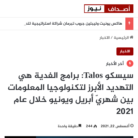
هاكس يونيت وليبلين جروب تبرمان شراكة استراتيجية لتعزيز المرونة السيبرانية المدعومة بالذكاء الاصطناعي في المنطقة
الرئيسية
/
الاخبار
الاخبار
أخر الأخبار
سيسكو Talos: برامج الفدية هي
التهديد الأبرز لتكنولوجيا المعلومات
بين شهريّ أبريل ويونيو خلال عام
2021
أغسطس 22, 2021
244
دقيقة واحدة