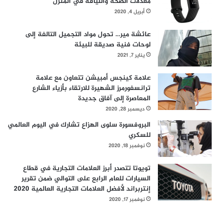
معدلات الصحة واللياقة في المنزل
أبريل 4, 2020
عائشة مير… تحول مواد التجميل التالفة إلى
لوحات فنية صديقة للبيئة
يناير 7, 2021
علامة كينجس أمبيشن تتعاون مع علامة
ترانسفورمرز الشهيرة للارتقاء بأزياء الشارع
المعاصرة إلى آفاق جديدة
ديسمبر 28, 2020
البروفسورة سلوى الهزاع تشارك في اليوم العالمي
للسكري
نوفمبر 18, 2020
تويوتا تتصدر أبرز العلامات التجارية في قطاع
السيارات للعام الرابع على التوالي ضمن تقرير
إنتربراند لأفضل العلامات التجارية العالمية 2020
نوفمبر 17, 2020