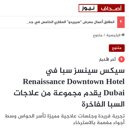
انطلاق أعمال معرض “سيريدو” العقاري الخامس في جدة مطلع سبتمبر المقبل
الرئيسية
/
متنوع
متنوع
أخر الأخبار
سيكس سينسز سبا في
Renaissance Downtown Hotel
Dubai يقدم مجموعة من علاجات
السبا الفاخرة
تجربة فريدة وجلسات علاجية مميزة تأسر الحواس وسط
أجواء مفعمة بالاسترخاء