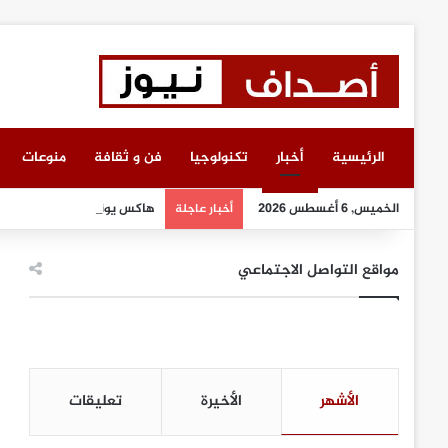
الرئيسية
أخبار
تكنولوجيا
فن و ثقافة
منوعات
الخميس, 6 أغسطس 2026
هاكس يونيت وليبلين جروب تبر
أخبار عاجلة
مواقع التواصل الاجتماعي
الأشهر
الأخيرة
تعليقات