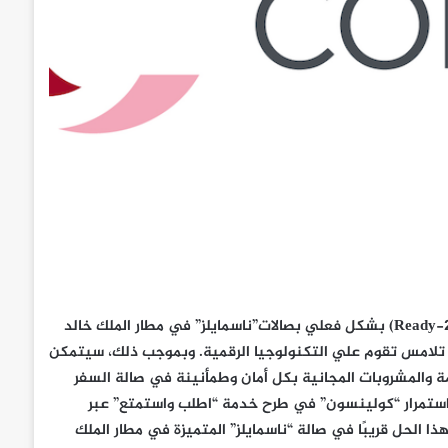
Ready-
) بشكل فعلي بصالات”ناسمايلز” في مطار الملك خالد
ن تلامس تقوم علي التكنولوجيا الرقمية. وبموجب ذلك، سيتمكن
 والمشروبات المجانية بكل أمان وطمأنينة في صالة السفر
استمرار “كولينسون” في طرح خدمة “اطلب واستمتع” عبر
ا الحل قريبًا في صالة “ناسمايلز” المتميزة في مطار الملك