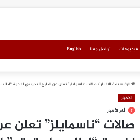
فيديوهات
تواصل معنا
English
مان شراكة استراتيجية لتعزيز المرونة السيبرانية المدعومة بالذكاء الاصطناعي ف
الرئيسية
/
الاخبار
/
صالات “ناسمايلز” تعلن عن الطرح التجريبي لخدمة “اطلب 
الاخبار
أخر الأخبار
صالات “ناسمايلز” تعلن عن