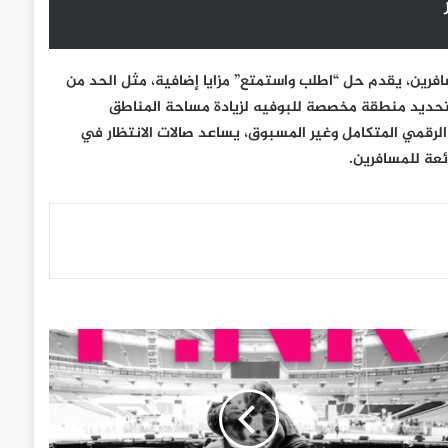
سافرين، يقدم حل “اطلب واستمتع” مزايا إضافية، مثل الحد من
 لتحديد منطقة مخصصة للبوفيه لزيادة مساحة المناطق
الرقمي المتكامل وغير المسبوق، يساعد صالات الانتظار في
ئعة للمسافرين.