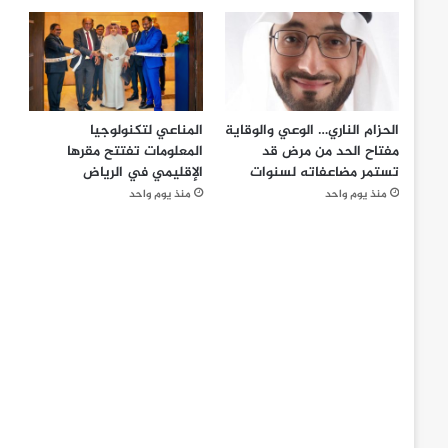
الحزام الناري… الوعي والوقاية
المناعي لتكنولوجيا
مفتاح الحد من مرض قد
المعلومات تفتتح مقرها
تستمر مضاعفاته لسنوات
الإقليمي في الرياض
منذ يوم واحد
منذ يوم واحد