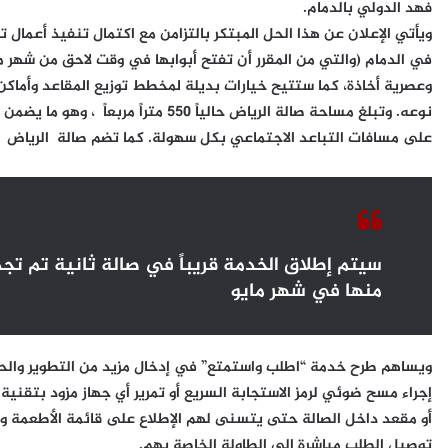
فهد الدولي بالدمام.
ويأتي الإعلان عن هذا الحل المبتكر بالتزامن مع اكتمال تنفيذ أعمال 
وعصرية أخاذة، كما ستتيح خيارات بديلة لمخطط توزيع المقاعد وأماكن 
نوعه. وتبلغ مساحة صالة الرياض حالياً 0
على مسافات التباعد الاجتماعي بكل سهولة. كما تضم صالة الرياض حال
سيتم إطلاق الخدمة قريباً في صالة ثانية تم تجدي
منها في شهر مايو
ويساهم طرح خدمة “اطلب واستمتع” في إدخال مزيد من التطوير والحداث
أو مقعد داخل الصالة حتى يتسنى لهم الإطلاع على قائمة الأطعمة وال
توصيل الطلب مباشرة إلى الطاولة الخاصة بهم.