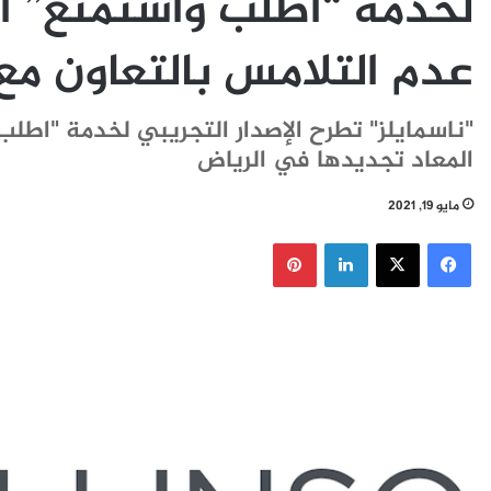
لخدمة “اطلب واستمتع” ال
عدم التلامس بالتعاون مع
"ناسمايلز" تطرح الإصدار التجريبي لخدمة "اطلب 
المعاد تجديدها في الرياض
مايو 19, 2021
فيسبوك
‫X
لينكدإن
بينتيريست