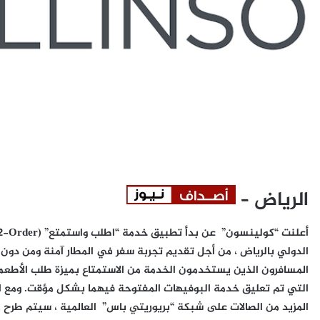
الرياض –
أعلنت “كولينسون” عن بدأ تطبيق خدمة “اطلب واستمتع” (
2-Order
الدولي بالرياض ، من أجل تقديم تجربة سفر في المطار آمنة ومن دو
المسافرون الذين يستخدمون الخدمة من الاستمتاع بميزة طلب الأطعمة
التي تم تعليق خدمة البوفيهات المفتوحة فيهما بشكل مؤقت. ومع 
المزيد من الصالات على شبكة “بريوريتي باس” العالمية ، سيتم طرح هذ