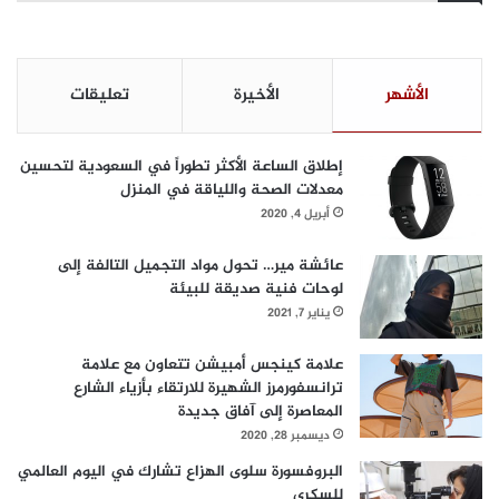
الأشهر
الأخيرة
تعليقات
إطلاق الساعة الأكثر تطوراً في السعودية لتحسين
معدلات الصحة واللياقة في المنزل
أبريل 4, 2020
عائشة مير… تحول مواد التجميل التالفة إلى
لوحات فنية صديقة للبيئة
يناير 7, 2021
علامة كينجس أمبيشن تتعاون مع علامة
ترانسفورمرز الشهيرة للارتقاء بأزياء الشارع
المعاصرة إلى آفاق جديدة
ديسمبر 28, 2020
البروفسورة سلوى الهزاع تشارك في اليوم العالمي
للسكري