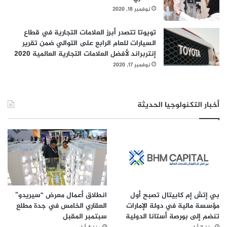
نوفمبر 18, 2020
تويوتا تتصدر أبرز العلامات التجارية في قطاع
السيارات للعام الرابع على التوالي ضمن تقرير
إنتربراند لأفضل العلامات التجارية العالمية 2020
نوفمبر 17, 2020
أخبار التكنولوجيا الحديثة
بي إتش إم كابيتال تصبح أول
انطلاق أعمال معرض “سيريدو”
مؤسسة مالية في دولة الإمارات
العقاري الخامس في جدة مطلع
تنضم إلى بورصة أستانا الدولية
سبتمبر المقبل