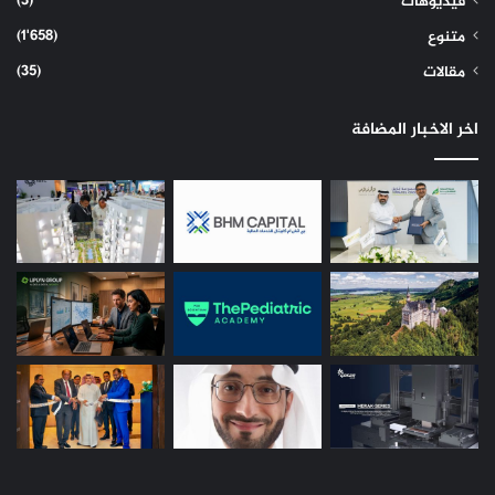
(3)
فيديوهات
(1٬658)
متنوع
(35)
مقالات
اخر الاخبار المضافة